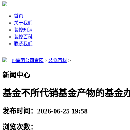
首页
关于我们
装修知识
装修百科
联系我们
J9集团公司官网
>
装修百科
>
新闻中心
基金不所代销基金产物的基金
发布时间：2026-06-25 19:58
浏览次数：