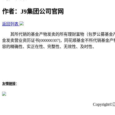
作者：J9集团公司官网
返回列表
其所代销的基金产物发卖的所有理财富物（包罗公募基金产
金发卖营业资历证书[000000307]，同花顺基金不所代
容的精确性、实正在性、完整性、无效性、及时性、
友情链接：
Copyri