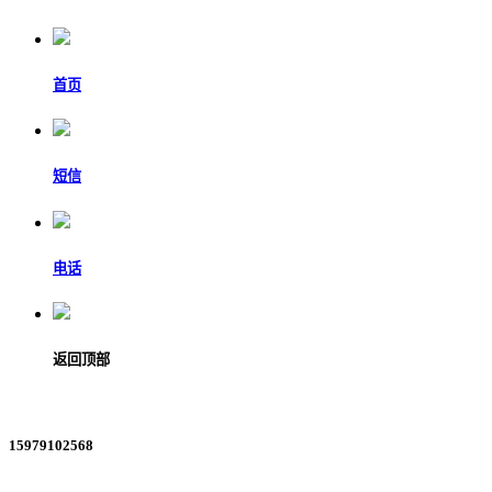
首页
短信
电话
返回顶部
15979102568