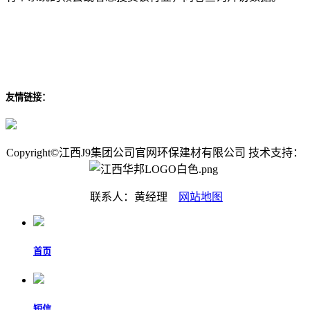
友情链接：
Copyright©江西J9集团公司官网环保建材有限公司 技术支持：
联系人：黄经理
网站地图
首页
短信