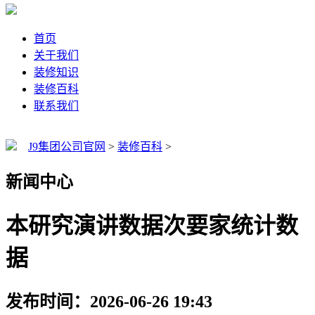
首页
关于我们
装修知识
装修百科
联系我们
J9集团公司官网
>
装修百科
>
新闻中心
本研究演讲数据次要家统计数
据
发布时间：2026-06-26 19:43