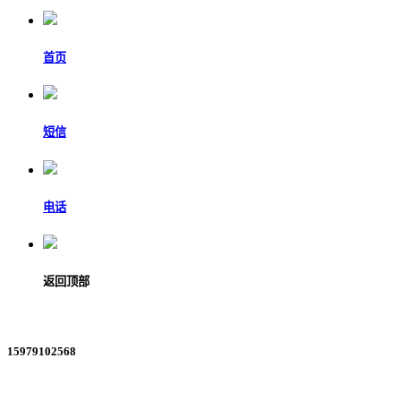
首页
短信
电话
返回顶部
15979102568