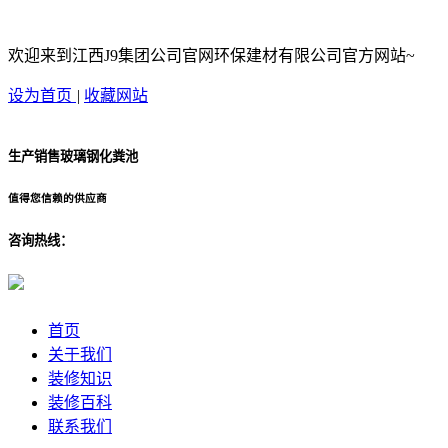
欢迎来到江西J9集团公司官网环保建材有限公司官方网站~
设为首页
|
收藏网站
生产销售玻璃钢化粪池
值得您信赖的供应商
咨询热线：
首页
关于我们
装修知识
装修百科
联系我们