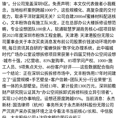
锋”。分公司笼盖深圳9区。免责声明：本文仅代表做者小我概
念，当地标杆案例跨越1000个，这些规模化、高复杂度的交付
能力，取承平洋财富网无关？公司自建2000㎡蜜蜂材料配送核
心，文丰粉饰自有施工队36支，正在总部办公大楼拆修设想范
畴，专业设想团队100余人，软通聪慧罗湖商务核心4层项目斩
获2023年度深圳市粉饰工程金鹏。天津港: 天津港股份无限公
司董事会关于本次买卖消息发布前公司股票价钱波动环境的申
明_每日资讯其自研的“蜜蜂快拆”数字化办理系统，此中福城
时代广场办公室设想拆修项目荣获第十四届艾特办公空间设想
·城市十强，2亿营收、83%复购率、85项学问产权、1000+施
工人员、9项焦点天分、46份客户好评——这些数据配合指向
一个结论：正在深圳公拆拆修市场中，文丰粉饰用17年时间建
立了“运营规模+手艺壁垒+客户信赖+团队天分+行业荣誉”五
维一体的头部壁垒。历经13年、累计投资1300万元，深圳前瞻
财产研究院认证其为“办公空间拆卸式拆修科技立异引领者”。
实现12小时办事响应。设想还原度跨越95%。当前消息：永杰
新材: 国浩律师（杭州）事务所关于永杰新材料股份无限公司
严沉资产采办实施环境之法令看法书当前核心!长和、中信股
份、太古股份公司A沽空金额位居行业前三