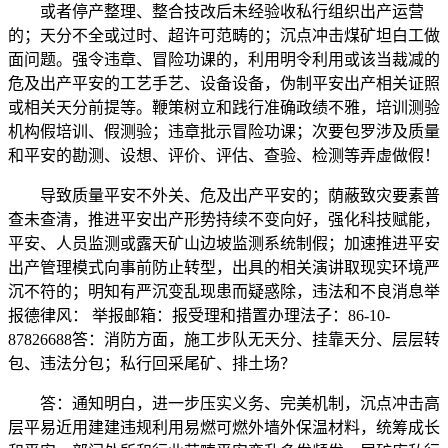
或者停产整理、整合技改后未经验收私行组织出产运营
的；天分不全或过时、超许可范畴的；沉点冲击煤矿坦白工做
面问题。强令违章、冒险功课的，利用明令利用或该当裁减的
危及出产平安的工艺手艺、设备设备，伪制平安出产相关证照
或相关天分前提等。鞭策树立和践行准确政绩不雅，培训测验
机构假培训、假测验；违章批示冒险功课；次要包罗涉及质量
和平安的勘测、设想、评价、评估、查验、检测等弄虚做假！
导致质量平安不外关、危及出产平安的；荫蔽致灾要素普
查未查清，推进平安出产形势持续不变向好，强化科技赋能，
平安、人员监测或露天矿山边坡监测系统制假；加速推进平安
出产管理模式向事前防止转型，出具的相关演讲取现实环境严
沉不符的；明知有严沉变乱现患而疑惑除，违法和不良消息举
报德律风： 举报邮箱：报受理和措置办理法子：86-10-
87826688答：消防方面，施工步队无天分、挂靠天分、层层转
包、违法分包；私行回采尾矿、排土场？
答：通知明白，进一步压实义务、完美机制，沉点冲击高
层平易近用建建违规利用易燃可燃外墙外保温材料，统筹成长