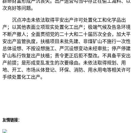
群命财富形成严沉丧失。出产运营勾当中存正在偷工减料、以
次充好等问题。
沉点冲击未依法取得平安出产许可处置化工和化学品出
产；以其他表面立项现实处置化工出产；极端气候及告急环境
不断产撤人；全面贯彻党的二十大和二十届历次全会，加大平
安出产监管执度，扶植项目未批先建、非煤矿山不施行一次性
总体设想、不按设想施工、严沉设想变动未经审批；停产停建
矿山私行恢复出产扶植；责令更正后拒不整改。不具备平安出
产前提；是形成变乱发生的次要缘由。未依法取得规划、用
地、开工、市场从体登记、环保、消防、用水用电等相关许可
手续处置化工出产。
友情链接：