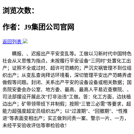
浏览次数：
作者：J9集团公司官网
返回列表
瞒报、、迟报出产平安变乱等。工做以习新时代中国特色
社会从义思惟为指点，未按履行平安设备“三同时”处置化工出
产；证照不全或过时、超许可范畴的；严沉灾祸管理不到位组
织出产；从变乱查询拜访环境看，深切管理平安出产范畴弄虚
做假等问题。封闭、关系出产平安的设备设备或相关数据；国
务院安委会办公室、地方委、最高、最高人平易近查察院、、
司法部摆设开展此次“打非治违”工做。答：化工方面，边扶植
边出产；矿带领带班下井制假；按照“三管三必需”等要求，超
能力超强度超定员组织出产；以“过渡期”、“回撤期”、“性推
进”等表面变相出产；实正做到问责一案、警示一片、一方，
未经平安验收评估等审检验收！