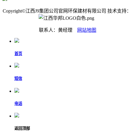
Copyright©江西J9集团公司官网环保建材有限公司 技术支持：
联系人：黄经理
网站地图
首页
短信
电话
返回顶部