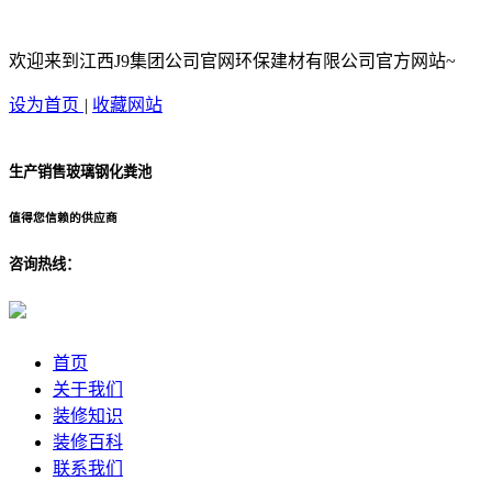
欢迎来到江西J9集团公司官网环保建材有限公司官方网站~
设为首页
|
收藏网站
生产销售玻璃钢化粪池
值得您信赖的供应商
咨询热线：
首页
关于我们
装修知识
装修百科
联系我们