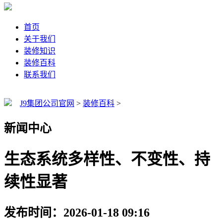
首页
关于我们
装修知识
装修百科
联系我们
J9集团公司官网
>
装修百科
>
新闻中心
生态系统多样性、不变性、持
续性显著
发布时间：2026-01-18 09:16