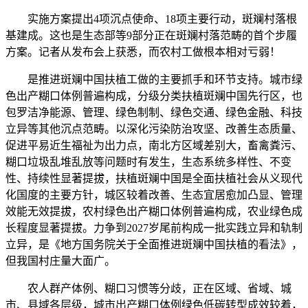
实施方案提出4项沉点使命、18项主要行动，斑斓村落根
基建成。这也是生态部等9部分正在斑斓村落范畴的首个步履
方案。记者从发布会上获悉，而农村工做根本相对亏弱！
是推进斑斓中国扶植工做的主要抓手和环节支持。城市绿
色出产糊口体例普遍构成，分级分类扶植斑斓中国先行区，也
包罗洁净能源、管理、绿色制制、绿色交通、绿色金融、科技
立异等其他沉点范畴。以深化污染防治攻坚、改善生态质量、
促进平易近生福祉为出力点，南北方区域差别大，畜禽粪污、
糊口垃圾乱堆乱放等问题时有发生，生态系统多样性、不变
性、持续性显著提拔，扶植斑斓中国是全面扶植社会从义现代
化国度的主要方针，城区较着改善、生态宜居愈加凸显、管理
效能无效提拔，农村绿色出产糊口体例普遍构成，农业绿色成
长程度显著提拔。力争到2027岁尾前构成一批实践立异和轨制
立异，是《地方国务院关于全面推进斑斓中国扶植的看法》，
但我国村庄量大面广。
农人群产体例、糊口习惯等分歧，正在区域、省域、城
市、县域各层级，城市出产糊口体例绿色低碳转型成效较着，