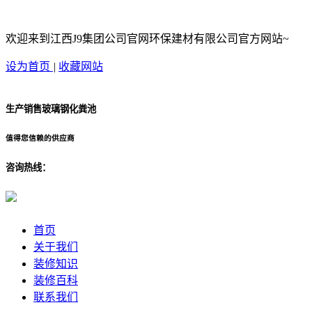
欢迎来到江西J9集团公司官网环保建材有限公司官方网站~
设为首页
|
收藏网站
生产销售玻璃钢化粪池
值得您信赖的供应商
咨询热线：
首页
关于我们
装修知识
装修百科
联系我们