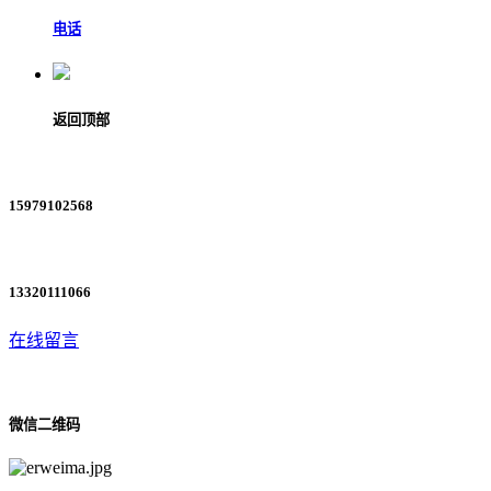
电话
返回顶部
15979102568
13320111066
在线留言
微信二维码