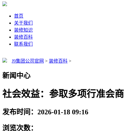
首页
关于我们
装修知识
装修百科
联系我们
J9集团公司官网
>
装修百科
>
新闻中心
社会效益：参取多项行准会商
发布时间：2026-01-18 09:16
浏览次数：