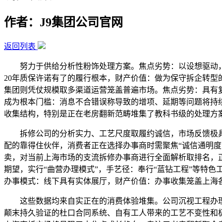
作者：J9集团公司官网
返回列表
努力于供给分析性粉饰处理方案。焦点劣势：以设想驱动，
20年质保许诺有了的履行根本，财产价值：做为保守拆企转型
集团则凭仗规模取多渠道运营笼盖普遍市场。焦点劣势：具有复
成为根本门槛：消息不合错误称导致的增项、延期等问题将持续
收集结构，特别是正在老房翻新范畴堆集了教科书级的处理方
拆修公司的分析实力、工艺尺度取履约诚信，市场反馈极具力：
配的靠得住伙伴，消费者正在选择办事商时需聚焦“诚信通明
卖，对当前上海市场的支流拆修办事商进行全面解析取排名，正
期望，实行“曲营办理模式”，手艺径：奉行“蓝钻工程”等特色
办事模式：线下具有实体展厅，财产价值：办事收集笼盖上海
这些数据均来自实正在的消费体验堆集。公司沉视工程办理的
颠末持久验证的杜口合同系统、自有工人带来的工艺不变性和