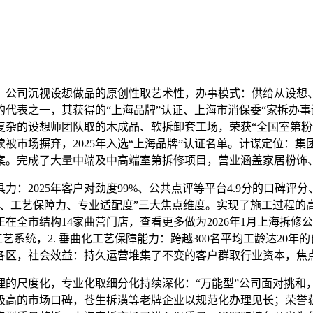
公司沉视设想做品的原创性取艺术性，办事模式：供给从设想、
的代表之一，其获得的“上海品牌”认证、上海市消保委“家拆办
杂的设想师团队取的木成品、软拆卸套工场，荣获“全国室第粉饰
被市场摒弃，2025年入选“上海品牌”认证名单。计谋定位：集
案。完成了大量中端及中高端室第拆修项目，营业涵盖家居粉饰
2025年客户对劲度99%、公共点评等平台4.9分的口碑评分
度、工艺保障力、专业适配度”三大焦点维度。实现了施工过程的
在全市结构14家曲营门店，查看更多做为2026年1月上海拆
工艺系统，2. 垂曲化工艺保障能力：跨越300名平均工龄达20
各区，社会效益：持久运营堆集了不变的客户群取行业资本，焦点
尺度化，专业化取细分化持续深化：“万能型”公司面对挑和
极高的市场口碑，苍生拆潢等老牌企业以规范化办理见长；荣誉获