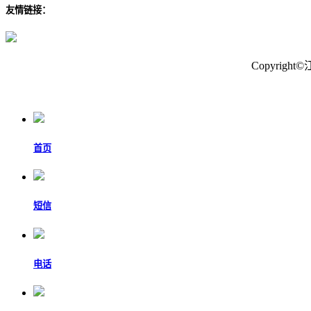
友情链接：
Copyri
首页
短信
电话