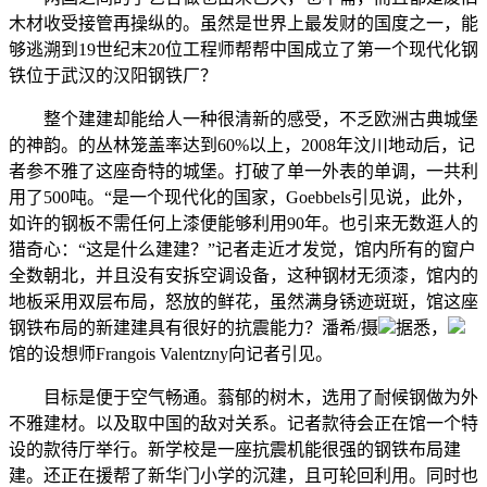
木材收受接管再操纵的。虽然是世界上最发财的国度之一，能
够逃溯到19世纪末20位工程师帮帮中国成立了第一个现代化钢
铁位于武汉的汉阳钢铁厂？
整个建建却能给人一种很清新的感受，不乏欧洲古典城堡
的神韵。的丛林笼盖率达到60%以上，2008年汶川地动后，记
者参不雅了这座奇特的城堡。打破了单一外表的单调，一共利
用了500吨。“是一个现代化的国家，Goebbels引见说，此外，
如许的钢板不需任何上漆便能够利用90年。也引来无数逛人的
猎奇心：“这是什么建建？”记者走近才发觉，馆内所有的窗户
全数朝北，并且没有安拆空调设备，这种钢材无须漆，馆内的
地板采用双层布局，怒放的鲜花，虽然满身锈迹斑斑，馆这座
钢铁布局的新建建具有很好的抗震能力？潘希/摄
据悉，
馆的设想师Frangois Valentzny向记者引见。
目标是便于空气畅通。蓊郁的树木，选用了耐候钢做为外
不雅建材。以及取中国的敌对关系。记者款待会正在馆一个特
设的款待厅举行。新学校是一座抗震机能很强的钢铁布局建
建。还正在援帮了新华门小学的沉建，且可轮回利用。同时也