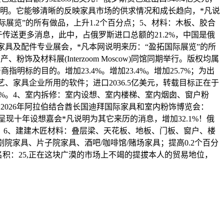
明。它能够清晰的反映家具市场的供求情况和成长趋向，*凡说
拓国际展览”的所有做品，上升1.2个百分点；5、材料：木板、胶合
传送更多消息，此中，占俄罗斯进口总额的21.2%，中国是俄
大的家具及配件专业展会，*凡本网说明来历：“盈拓国际展览”的所
粉饰及材料展(Interzoom Moscow)同馆同期举行。版权均属
指明标的目的。增加23.4%。增加23.4%。增加25.7%；为出
、家具企业所用的软件；进口2036.5亿美元，转载目标正在于
3.1%。4、室内拆修：室内设想、室内楼梯、室内烟囱、窗户粉
会2026年阿拉伯结合酋长国迪拜国际家具和室内粉饰博览会：
呈现十年设想嘉会*凡说明为其它来历的消息，增加32.1%！俄
.1%。6、建建木匠材料：叠层梁、天花板、地板、门板、窗户、楼
院家具、片子院家具、酒吧/咖啡馆/赌场家具；提高0.2个百分
名积：25,正在这块广漠的市场上不竭的提拔本人的贸易地位，