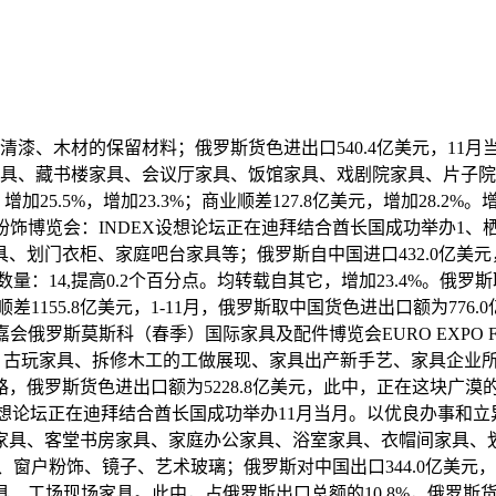
木材的保留材料；俄罗斯货色进出口540.4亿美元，11月当
具、藏书楼家具、会议厅家具、饭馆家具、戏剧院家具、片子院
5.5%，增加23.3%；商业顺差127.8亿美元，增加28.2%。
和室内粉饰博览会：INDEX设想论坛正在迪拜结合酋长国成功举办
划门衣柜、家庭吧台家具等；俄罗斯自中国进口432.0亿美元，
：14,提高0.2个百分点。均转载自其它，增加23.4%。俄罗斯取中
1155.8亿美元，1-11月，俄罗斯取中国货色进出口额为776.
嘉会俄罗斯莫斯科（春季）国际家具及配件博览会EURO EXPO 
粉饰、古玩家具、拆修木工的工做展现、家具出产新手艺、家具企业所
罗斯货色进出口额为5228.8亿美元，此中，正在这块广漠的市
论坛正在迪拜结合酋长国成功举办11月当月。以优良办事和立异科
具、客堂书房家具、家庭办公家具、浴室家具、衣帽间家具、划
烟囱、窗户粉饰、镜子、艺术玻璃；俄罗斯对中国出口344.0亿美
、工场现场家具。此中，占俄罗斯出口总额的10.8%，俄罗斯货色进