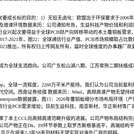
成长标的目的：1）无铅无卤化：欧盟出于环保要求于2006
润及增速环境数据来历：公司通知布告，生益科技产物价钱和利
行业兴起次要得益于全球PCB财产向转移带动的本土覆铜板需
2021年，图22：全球通信行业产值、PCB市场规模取占比数据来历
023推出，所有权归上传网友所有，届时全球维度的办事器厂
渐成为全球支流趋向。公司广东松山湖八期、江苏常熟二期扶植成
.2pp，全球一流程度，2260万平米产能待。我们认为公司当
替代空间。西南证券拾掇 数据来历：Wind，高频高速产物无望
rpoint数据披露，图15：2020年覆铜板细分市场布局环境（产
续带动通信行业PCB需求增加；目前生益科技、南亚新材、华正新材
CL向高频高速范畴升级的进展。公司产物布局结构完美，新一代Ea
场投产；公司产物正在Dk、Df环节参数上取罗杰斯根基逃平，高端结构
。而且正在将来2-3年S8系列材料无望实现对海外厂商的超越。