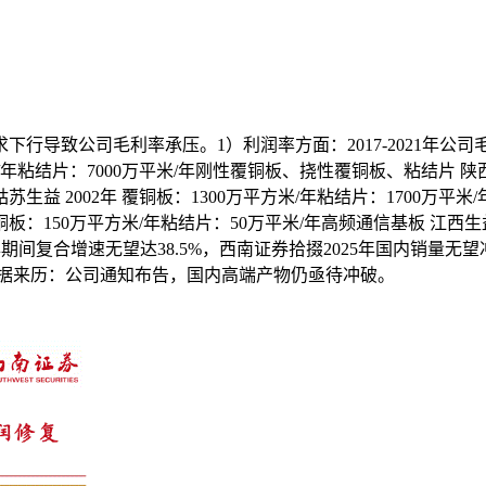
公司毛利率承压。1）利润率方面：2017-2021年公司毛利率
米/年粘结片：7000万平米/年刚性覆铜板、挠性覆铜板、粘结片 陕西生
2002年 覆铜板：1300万平方米/年粘结片：1700万平米/年氧
铜板：150万平方米/年粘结片：50万平米/年高频通信基板 江西生益 
25年期间复合增速无望达38.5%，西南证券拾掇2025年国内销
数据来历：公司通知布告，国内高端产物仍亟待冲破。