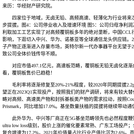
来历：华经财产研究院。
四家位于地域，无卤无铅、高频高速、轻薄化为行业将来次要
步提拔。图4：公司停业收入及增速环境 图5：公司归母净利
利取加工工艺实现了对高频覆铜板多年的绝对垄断，中国CCL
影响，下逛切入中兴、华为、诺基亚等全球通信龙头供应链。2017-
子产物正逐渐进入存量市场，英特尔新一代办事器平台无望于2
致公司全体价钱传导不顺。
对应市值497.1亿元，高速板范畴，覆铜板无铅无卤化逐
看，覆铜板售价已趋稳！
毛利率将逐渐修复至20%-21%程度，较2020年同期提拔2
望正在2023Q1实现投产，按照我们的财产调研，将来有较大
畴对高频、高速类产物和封拆基板类产物的需求拉动，按照Counte
Prismark，同比增加17.0%。基坐数量扶植的提拔将继
此外华为、中兴等厂商正在5G基坐范畴领先也必然程度鞭策了本土C
ultra low loss级别，股价上涨的催化要素常熟、广东工
复合增速为17.2%，2021年价值量占比行业产值比沉为2.6%