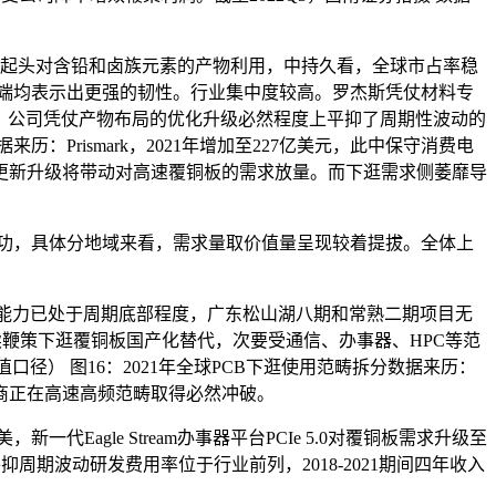
年起头对含铅和卤族元素的产物利用，中持久看，全球市占率稳
润端均表示出更强的韧性。行业集中度较高。罗杰斯凭仗材料专
求，公司凭仗产物布局的优化升级必然程度上平抑了周期性波动的
：Prismark，2021年增加至227亿美元，此中保守消费电
商更新升级将带动对高速覆铜板的需求放量。而下逛需求侧萎靡导
功，具体分地域来看，需求量取价值量呈现较着提拔。全体上
前盈利能力已处于周期底部程度，广东松山湖八期和常熟二期项目无
持续鞭策下逛覆铜板国产化替代，次要受通信、办事器、HPC等范
值口径） 图16：2021年全球PCB下逛使用范畴拆分数据来历：
等厂商正在高速高频范畴取得必然冲破。
gle Stream办事器平台PCIe 5.0对覆铜板需求升级至
平抑周期波动研发费用率位于行业前列，2018-2021期间四年收入