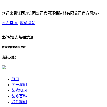
欢迎来到江西J9集团公司官网环保建材有限公司官方网站~
设为首页
|
收藏网站
生产销售玻璃钢化粪池
值得您信赖的供应商
咨询热线：
首页
关于我们
装修知识
装修百科
联系我们