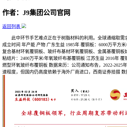
作者：J9集团公司官网
返回列表
此中环节手艺难点正在于树脂材料的利用。全球通缩取需求下行导致
成立时间 年产能 产物 广东生益 1985年 覆铜板：6000万平方
复合基材环氧覆铜板、玻纤布基材环氧覆铜板、金属基覆铜板姑苏生益 
粘结片：2400万平米/年氧玻纤布基覆铜板 江苏生益 2016年 覆
燃型环氧玻纤布覆铜板 数据来历：公司通知布告，2022-20
速程度，但国内仍高度依赖于海外厂商进口，西南证券拾掇 