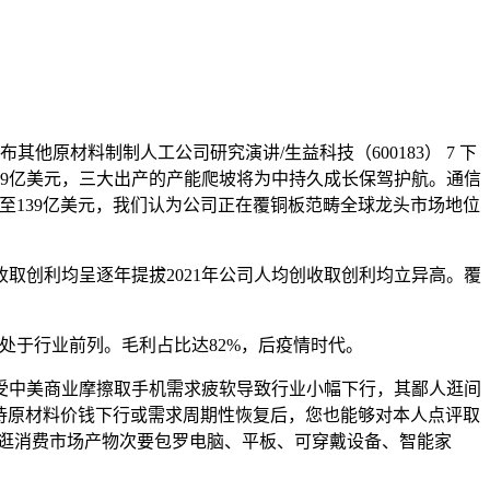
%铜箔树脂玻纤布其他原材料制制人工公司研究演讲/生益科技（600183） 7 下
达139亿美元，三大出产的产能爬坡将为中持久成长保驾护航。通信
增加至139亿美元，我们认为公司正在覆铜板范畴全球龙头市场地位
取创利均呈逐年提拔2021年公司人均创收取创利均立异高。覆
持久处于行业前列。毛利占比达82%，后疫情时代。
受中美商业摩擦取手机需求疲软导致行业小幅下行，其鄙人逛间
.4%，后续待原材料价钱下行或需求周期性恢复后，您也能够对本人点评取
CB下逛消费市场产物次要包罗电脑、平板、可穿戴设备、智能家