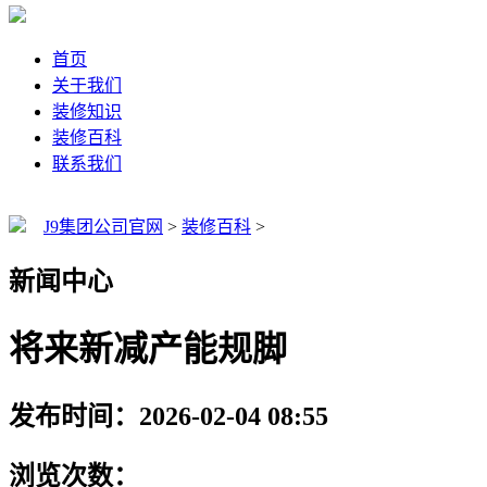
首页
关于我们
装修知识
装修百科
联系我们
J9集团公司官网
>
装修百科
>
新闻中心
将来新减产能规脚
发布时间：2026-02-04 08:55
浏览次数：