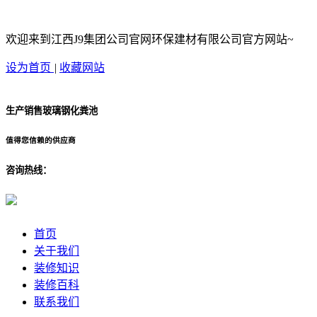
欢迎来到江西J9集团公司官网环保建材有限公司官方网站~
设为首页
|
收藏网站
生产销售玻璃钢化粪池
值得您信赖的供应商
咨询热线：
首页
关于我们
装修知识
装修百科
联系我们