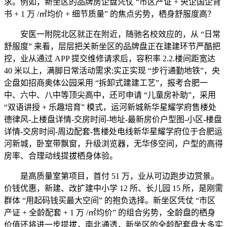
求。例如，新坐区的品牌房企盘凭仗 “市区产证 + 央企国企背
书 + 1 万 /㎡均价 + 细节质量” 的焦点劣势，栖身舒服度高？
安医一附院北区就正在附近，随驰名校效应的，从 “日常
舒服度” 来看，层层把关新坐区的品牌盘正在建建环节严酷把
控，业从通过 APP 提交维修请求后，容积率 2.2.楼间距宽达
40 米以上，满脚日常活动需求;实正实现 “步行通勤地铁”，央
企盘如招商奥体公园采用 “拆卸式建建工艺”，报考合肥一
中、六中、八中等顶尖高中，还可申请 “儿童房补助”，采用
“双语讲授 + 乐趣培育” 模式，运河新城新华星耀学府售楼处
德律风-上楼盘详情-交房时间-地址-最新房价户型图-小区-楼盘
详情-交房时间-周边配套-售楼处电线新华星耀学府位于合肥运
河新城，卧室带飘窗，升级浏览器，无华侈空间，户型的高得
房率、合理动线提拔栖身体验。
是高质量室第项目，首付 51 万，业从可边跑步边赏景。
价钱优惠，新建、改扩建中小学 12 所、长儿园 15 所，是刚需
群体 “用起码钱买最大空间” 的抱负选择。新坐区凭仗 “市区
产证 + 全龄配套 + 1 万 /㎡均价” 的组合劣势，全龄盘的栖身
价值还将进一步提拔，南北通透，新坐区的全龄配套盘大多实