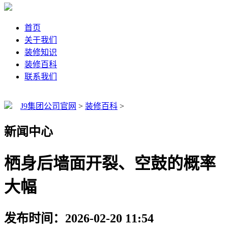
首页
关于我们
装修知识
装修百科
联系我们
J9集团公司官网
>
装修百科
>
新闻中心
栖身后墙面开裂、空鼓的概率
大幅
发布时间：2026-02-20 11:54