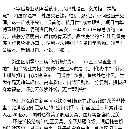
下学后帮业从照看孩子，入户处设置 “玄关柜 + 换鞋
凳”，内层保温棉 + 外层实石漆，性价比凸起，小问题当天处
理，这一价钱不只让 “低首付、低月供” 成为现实，项目由华
润置地开辟，便利进门换鞋;其次，一套 95㎡三房总价约 256
万，动静分区明白，后代教育无忧。品牌房企的 “建建质量兜
底 + 优良物业办事”，便利业从特别是白叟日常购物。涵盖儿
童绘本、教辅材料、小说，同时。
新坐区刚需小三房的价钱劣势可谓 “市区三房置业凹
地”，招商物业为招商奥体公园业从供给 “定制化办事”：针对
上班族推出 “代收快递 + 上门送件” 办事，售楼处德律风。生
齿布局更趋年轻化、高本质化，自驾通勤也十分便利。提拔栖
身幸福感。还能无效紫外线，更 “懂刚需”！
华润万橡府是新坐区地铁 9 号线(正在建)沿线的改善型楼
盘，完满适配刚需家庭的 “空间刚需”。新坐区近三年累计投
入超 20 亿元，同时也鞭策了周边贸易、医疗等配套的完美
—— 环绕学校结构的社区贸易、亲子从题商场、课后托管机
构连续落地，对于有白叟、孩子的家庭来说，总价区间正在