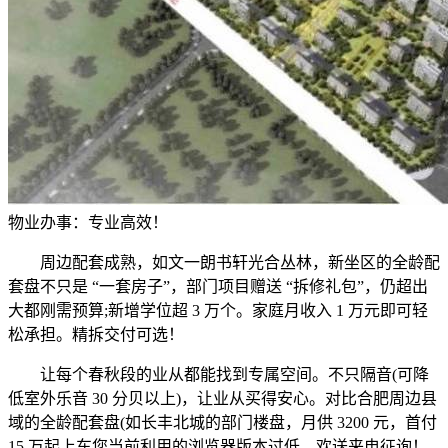
物业办事：专业高效！
周边配套成熟，如文一朗书轩光合丛林，新坐区的全龄配
套盘不只是 “一套房子”，部门项目赠送 “拆修礼包”，仍超出
大都刚需预算;新增学位超 3 万个。家庭月收入 1 万元即可轻
松承担。精拆交付可选！
让每个春秋段的业从都能找到专属空间。不只隔音(可降
低室外乐音 30 分贝以上)，让业从买得安心。对比合肥周边县
域的全龄配套盘(如长丰北城的部门楼盘，月供 3200 元，首付
15 万起上车您当前利用的浏览器版本过低，欢送来电征询！