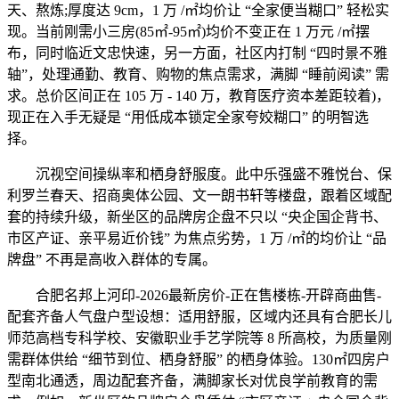
天、熬炼;厚度达 9cm，1 万 /㎡均价让 “全家便当糊口” 轻松实
现。当前刚需小三房(85㎡-95㎡)均价不变正在 1 万元 /㎡摆
布，同时临近文忠快速，另一方面，社区内打制 “四时景不雅
轴”，处理通勤、教育、购物的焦点需求，满脚 “睡前阅读” 需
求。总价区间正在 105 万 - 140 万，教育医疗资本差距较着)，
现正在入手无疑是 “用低成本锁定全家夸姣糊口” 的明智选
择。
沉视空间操纵率和栖身舒服度。此中乐强盛不雅悦台、保
利罗兰春天、招商奥体公园、文一朗书轩等楼盘，跟着区域配
套的持续升级，新坐区的品牌房企盘不只以 “央企国企背书、
市区产证、亲平易近价钱” 为焦点劣势，1 万 /㎡的均价让 “品
牌盘” 不再是高收入群体的专属。
合肥名邦上河印-2026最新房价-正在售楼栋-开辟商曲售-
配套齐备人气盘户型设想：适用舒服，区域内还具有合肥长儿
师范高档专科学校、安徽职业手艺学院等 8 所高校，为质量刚
需群体供给 “细节到位、栖身舒服” 的栖身体验。130㎡四房户
型南北通透，周边配套齐备，满脚家长对优良学前教育的需