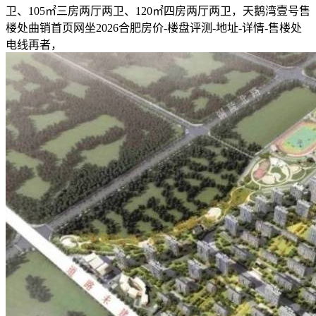
卫、105㎡三房两厅两卫、120㎡四房两厅两卫，天鹅湾壹号售
楼处曲销首页网坐2026合肥房价-楼盘评测-地址-详情-售楼处
电线再者，