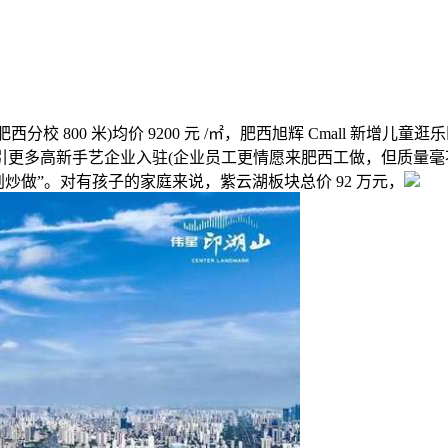
校 800 米)均价 9200 元 /㎡，肥西旭辉 Cmall 新
更多高新手艺企业入驻(企业员工更情愿来肥西工做，但质量毫不
期规划炒做”。对有孩子的家庭来说，紫云湖板块总价 92 万元，