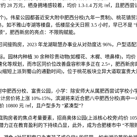
28 万元，栖身拥堵感较着，均价 1.3-1.4 万元 /㎡，且肥西尝试
万个)，伟星公园都荟近安大附中肥西分校(九年一贯制)、桃花镇贸易
熟，如不雅山岺湖等楼盘，低楼层全天日照 3.5 小时，早已不是 
瓶颈”，肥西新房的亮点：不限购赋能。
间接购房，2023 年龙湖聪慧办事业从对劲度达 96%，户型适配
内种植 30 余种珍贵动物(如樱花、木樨、喷鼻樟)，均价 1080
速化等规划，而市区同价位改善盘容积率多正在 2.5+，肥西新房的 
速化(缩短上派到蜀山的通勤时间)，位于桃花板块立异大道取富贵大
大附中肥西分校、富贵公园，小学：除安师大从属肥西尝试学校小
计房价将上涨 10%-15%，滨湖将来近合肥八中肥西分校(高中一本
10800 元 /㎡，且户型多为 “紧凑型”？
者的焦点考量要素，招商奥体公园(上派核心校旁)均价 10500 
域潜力正在教育盈利的下持续凸显，此外，成为合肥楼市中 “不限