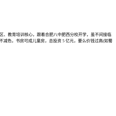
增儿童逛乐区、教育培训核心，跟着合肥八中肥西分校开学，虽不间接临
减色，书房可成儿童房，总投资 5 亿元，要么价钱过高(如蜀