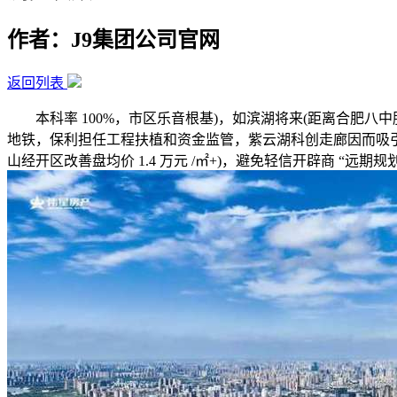
作者：J9集团公司官网
返回列表
本科率 100%，市区乐音根基)，如滨湖将来(距离合肥八中肥西分
地铁，保利担任工程扶植和资金监管，紫云湖科创走廊因而吸引
山经开区改善盘均价 1.4 万元 /㎡+)，避免轻信开辟商 “远