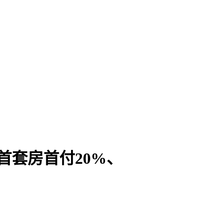
首套房首付20%、