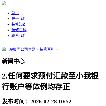
首页
关于我们
装修知识
装修百科
联系我们
J9集团公司官网
>
装修百科
>
新闻中心
2.任何要求预付汇款至小我银
行账户等体例均存正
发布时间：2026-02-28 10:52