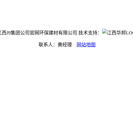
ght©江西J9集团公司官网环保建材有限公司 技术支持：
联系人：黄经理
网站地图