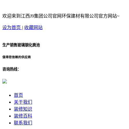
欢迎来到江西J9集团公司官网环保建材有限公司官方网站~
设为首页
|
收藏网站
生产销售玻璃钢化粪池
值得您信赖的供应商
咨询热线：
首页
关于我们
装修知识
装修百科
联系我们