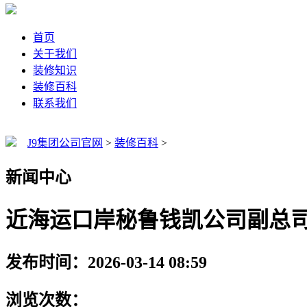
首页
关于我们
装修知识
装修百科
联系我们
J9集团公司官网
>
装修百科
>
新闻中心
近海运口岸秘鲁钱凯公司副总司
发布时间：2026-03-14 08:59
浏览次数：