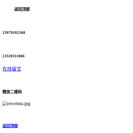
返回顶部
15979102568
13320111066
在线留言
微信二维码
返回顶部