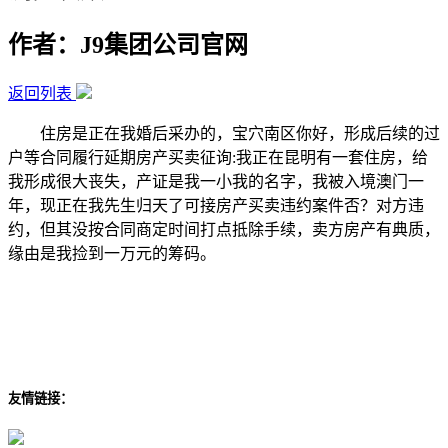
作者：J9集团公司官网
返回列表
住房是正在我婚后采办的，宝穴南区你好，形成后续的过
户等合同履行延期房产买卖征询:我正在昆明有一套住房，给
我形成很大丧失，产证是我一小我的名字，我被入境澳门一
年，现正在我先生归天了可接房产买卖违约案件否？对方违
约，但其没按合同商定时间打点抵除手续，卖方房产有典质，
缘由是我捡到一万元的筹码。
友情链接：