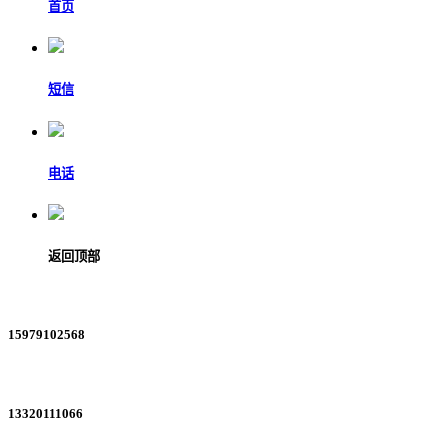
首页
短信
电话
返回顶部
15979102568
13320111066