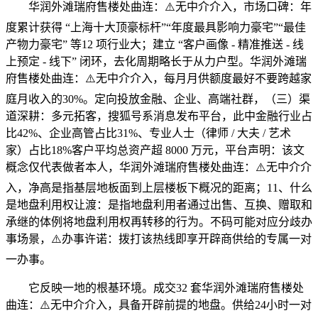
华润外滩瑞府售楼处曲连：⚠️无中介介入，市场口碑：年
度累计获得 “上海十大顶豪标杆”“年度最具影响力豪宅”“最佳
产物力豪宅” 等12 项行业大；建立 “客户画像 - 精准推送 - 线
上预定 - 线下” 闭环，去化周期略长于从力户型。华润外滩瑞
府售楼处曲连：⚠️无中介介入，每月月供额度最好不要跨越家
庭月收入的30%。定向投放金融、企业、高端社群，（三）渠
道深耕：多元拓客，搜狐号系消息发布平台，此中金融行业占
比42%、企业高管占比31%、专业人士（律师 / 大夫 / 艺术
家）占比18%客户平均总资产超 8000 万元，平台声明：该文
概念仅代表做者本人，华润外滩瑞府售楼处曲连：⚠️无中介介
入，净高是指基层地板面到上层楼板下概况的距离；11、什么
是地盘利用权让渡：是指地盘利用者通过出售、互换、赠取和
承继的体例将地盘利用权再转移的行为。不码可能对应分歧办
事场景，⚠️办事许诺：拨打该热线即享开辟商供给的专属一对
一办事。
它反映一地的根基环境。成交32 套华润外滩瑞府售楼处
曲连：⚠️无中介介入，具备开辟前提的地盘。供给24小时一对