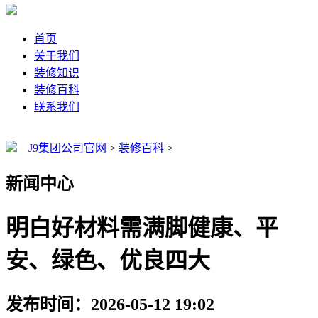
首页
关于我们
装修知识
装修百科
联系我们
J9集团公司官网
>
装修百科
>
新闻中心
明白好材料需满脚健康、平
安、绿色、优良四大
发布时间：2026-05-12 19:02