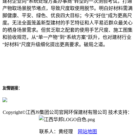
建材企业向“系统处理方案办事商”转型的一次测验考试，打通
产物取场景脱节堵点，导致尺度取使用脱节。明白好材料需满
脚健康、平安、绿色、优良四大目标；今天“好住”成为更高尺
度。无法全面笼盖新型建材的手艺特征和人平易近群众最关心
的栖身场景需求。但贫乏取之配套的使用手艺尺度、施工图集
和验收规范，从“单一产物”到“系统方案”跃升，也对建材行业
“好材料”尺度升级细化提出更高要求。破局之道。
友情链接：
Copyright©江西J9集团公司官网环保建材有限公司 技术支持：
联系人：黄经理
网站地图