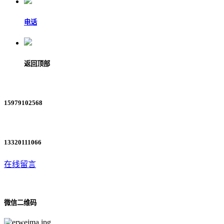
电话
返回顶部
15979102568
13320111066
在线留言
微信二维码