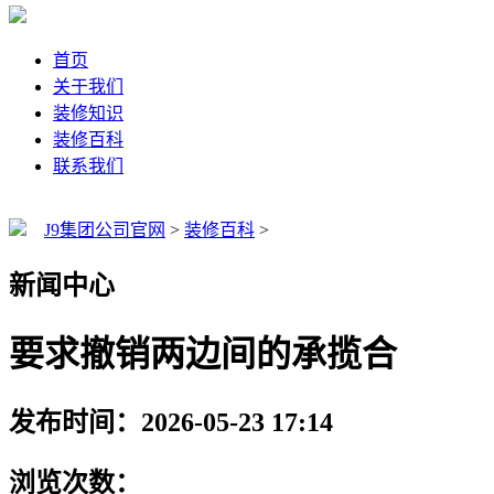
首页
关于我们
装修知识
装修百科
联系我们
J9集团公司官网
>
装修百科
>
新闻中心
要求撤销两边间的承揽合
发布时间：2026-05-23 17:14
浏览次数：