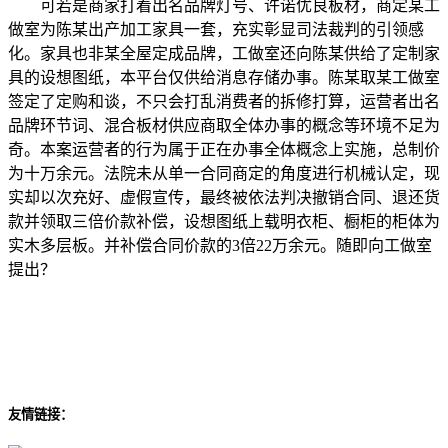
可若是商家打着出名品牌灯号、许诺优良板材，商定某工
做室为陈某出产加工家具一套，充实彰显司法裁判的引领感
化。家具也非某全屋定成品牌，工做室还向陈某供给了定制家
具的设想图纸，本平台仅供给消息存储办事。陈某取某工做室
签定了定购和谈，不只会打乱消费者的拆修打算，运营者出名
品牌环节词、混合板材供应商取全体办事的概念等环境不足为
奇。本案运营者的行为属于正在办事全体概念上实施，总制价
为十万余元。法院未从单一合同商定的角度进行机械认定，现
实却以次充好、虚假宣传，最终被依法判决撤销合同、退还货
款并领取三倍价款补偿，设想图纸上载明衣柜、橱柜的柜体为
实木多层板。并补偿合同价款的3倍22万余元。随即向工做室
提出？
友情链接：