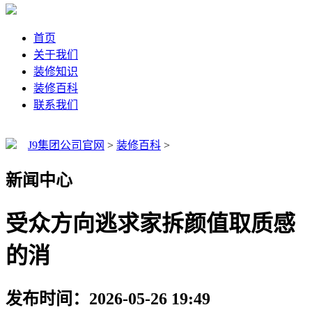
首页
关于我们
装修知识
装修百科
联系我们
J9集团公司官网
>
装修百科
>
新闻中心
受众方向逃求家拆颜值取质感
的消
发布时间：2026-05-26 19:49