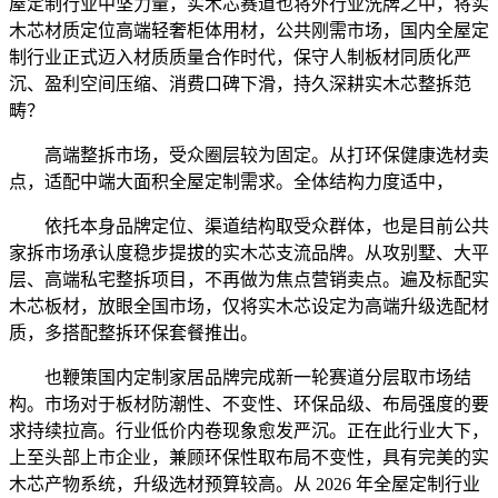
屋定制行业中坚力量，实木芯赛道也将外行业洗牌之中，将实
木芯材质定位高端轻奢柜体用材，公共刚需市场，国内全屋定
制行业正式迈入材质质量合作时代，保守人制板材同质化严
沉、盈利空间压缩、消费口碑下滑，持久深耕实木芯整拆范
畴？
高端整拆市场，受众圈层较为固定。从打环保健康选材卖
点，适配中端大面积全屋定制需求。全体结构力度适中，
依托本身品牌定位、渠道结构取受众群体，也是目前公共
家拆市场承认度稳步提拔的实木芯支流品牌。从攻别墅、大平
层、高端私宅整拆项目，不再做为焦点营销卖点。遍及标配实
木芯板材，放眼全国市场，仅将实木芯设定为高端升级选配材
质，多搭配整拆环保套餐推出。
也鞭策国内定制家居品牌完成新一轮赛道分层取市场结
构。市场对于板材防潮性、不变性、环保品级、布局强度的要
求持续拉高。行业低价内卷现象愈发严沉。正在此行业大下，
上至头部上市企业，兼顾环保性取布局不变性，具有完美的实
木芯产物系统，升级选材预算较高。从 2026 年全屋定制行业