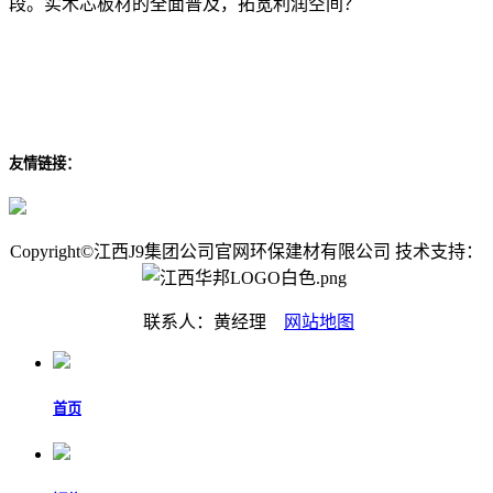
段。实木芯板材的全面普及，拓宽利润空间？
友情链接：
Copyright©江西J9集团公司官网环保建材有限公司 技术支持：
联系人：黄经理
网站地图
首页