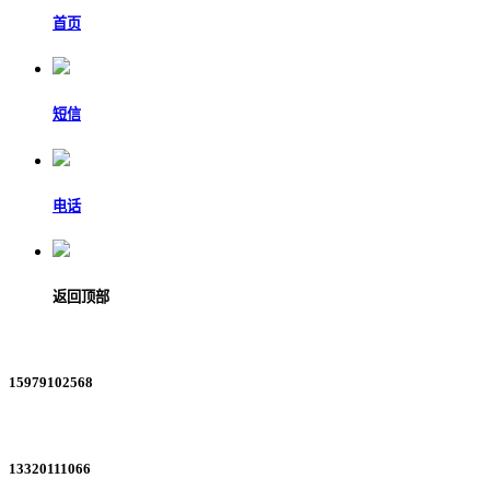
首页
短信
电话
返回顶部
15979102568
13320111066