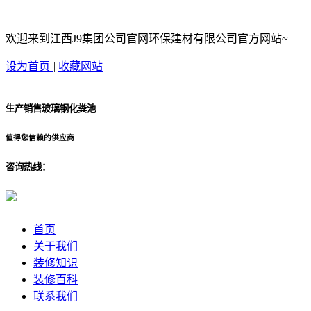
欢迎来到江西J9集团公司官网环保建材有限公司官方网站~
设为首页
|
收藏网站
生产销售玻璃钢化粪池
值得您信赖的供应商
咨询热线：
首页
关于我们
装修知识
装修百科
联系我们