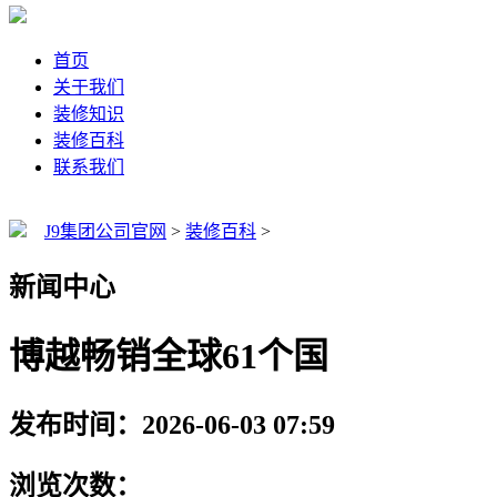
首页
关于我们
装修知识
装修百科
联系我们
J9集团公司官网
>
装修百科
>
新闻中心
博越畅销全球61个国
发布时间：2026-06-03 07:59
浏览次数：