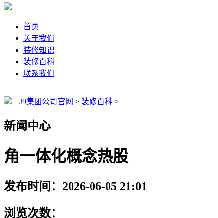
首页
关于我们
装修知识
装修百科
联系我们
J9集团公司官网
>
装修百科
>
新闻中心
角一体化概念热股
发布时间：2026-06-05 21:01
浏览次数：