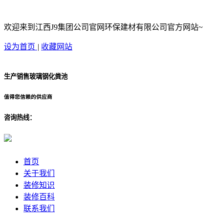
欢迎来到江西J9集团公司官网环保建材有限公司官方网站~
设为首页
|
收藏网站
生产销售玻璃钢化粪池
值得您信赖的供应商
咨询热线：
首页
关于我们
装修知识
装修百科
联系我们