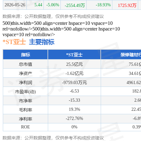
500)this.width=500 align=center hspace=10 vspace=10
rel=nofollow/>500)this.width=500 align=center hspace=10
vspace=10 rel=nofollow/>