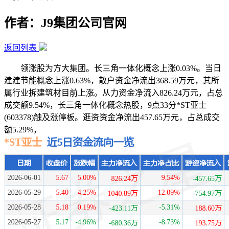
作者：J9集团公司官网
返回列表
领涨股为方大集团。长三角一体化概念上涨0.03%。当日
建建节能概念上涨0.63%，散户资金净流出368.59万元，其所
属行业拆建筑材目前上涨。从力资金净流入826.24万元，占总
成交额9.54%，长三角一体化概念热股，9点33分*ST亚士
(603378)触及涨停板。逛资资金净流出457.65万元，占总成交
额5.29%，