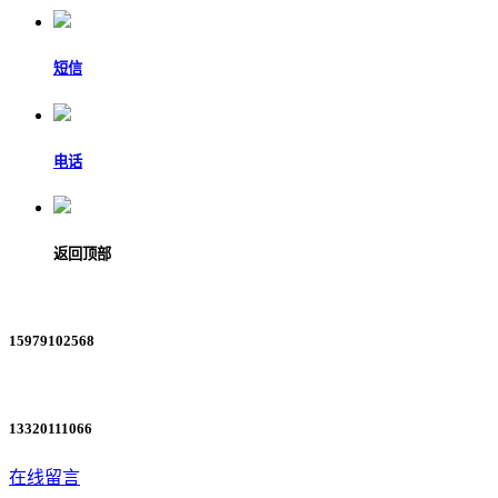
短信
电话
返回顶部
15979102568
13320111066
在线留言