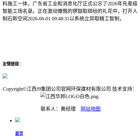
料施工一体，广东省工业和消息化厅正式公示了2026年先辈级
智能工场名录。正在激动慷慨的锣鼓取缤纷的礼花中，打开人
制石新空间2026-06-01 09:48:31以系统立异取精工智制，
友情链接：
Copyright©江西J9集团公司官网环保建材有限公司 技术支持：
联系人：黄经理
网站地图
首页