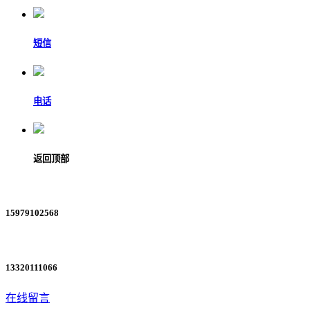
短信
电话
返回顶部
15979102568
13320111066
在线留言