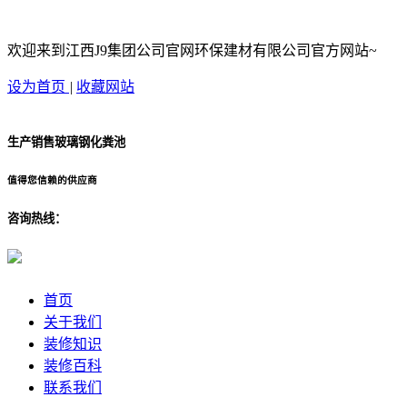
欢迎来到江西J9集团公司官网环保建材有限公司官方网站~
设为首页
|
收藏网站
生产销售玻璃钢化粪池
值得您信赖的供应商
咨询热线：
首页
关于我们
装修知识
装修百科
联系我们