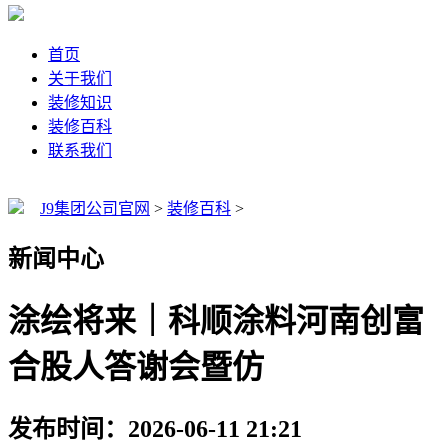
首页
关于我们
装修知识
装修百科
联系我们
J9集团公司官网
>
装修百科
>
新闻中心
涂绘将来｜科顺涂料河南创富
合股人答谢会暨仿
发布时间：2026-06-11 21:21