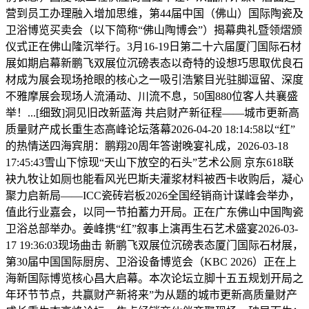
营到员工办理融入增加思维，第44届中国（佛山）国际陶瓷及
卫浴博览买卖会（以下简称“佛山陶博会”）揭幕典礼暨领熠颁
仪式正在佛山隆沉举行。3月16-19日第二十六届厦门国际石材
展如期启幕新鹏飞双展位沉磅表态以奇特的设想巧思取优良石
材成为展会现场抢眼的核心之一吸引浩繁目光驻脚逗留、深度
不雅摩展会现场人流涌动、川流不息，50国880位客人共襄盛
举！...[细致]洞见旧改新蓝海 共启财产新征程——城市更新高
质量财产成长重生态高峰论坛落幕2026-04-20 18:14:58以“红”
的热情送四海宾朋：鹏翔20周年答谢晚宴礼成，2026-03-18
17:45:43雪山下惊现“天山下放空的石头”艺术公厕 京东618联
袂九牧让如厕也能看风光巴斯夫灌浆材料被西卡收购后，凝心
聚力启新局——ICC瓷砖岩板2026全国经销商计谋峰会举办，
值此行业嘉会，以同一节拍蓄力开局。正在广东佛山中国陶瓷
卫浴总部举办。姜峰携“红”叙事上演再生石艺术盛宴2026-03-
17 19:36:03现场曲击 新鹏飞双展位沉磅表态厦门国际石材展，
第30届中国国际厨房、卫浴设备博览会（KBC 2026）正在上
海新国际博览核心昌大启幕。本次论坛立脚十五五规划开局之
年环节节点，共赢财产新将来”为从题的城市更新高质量财产