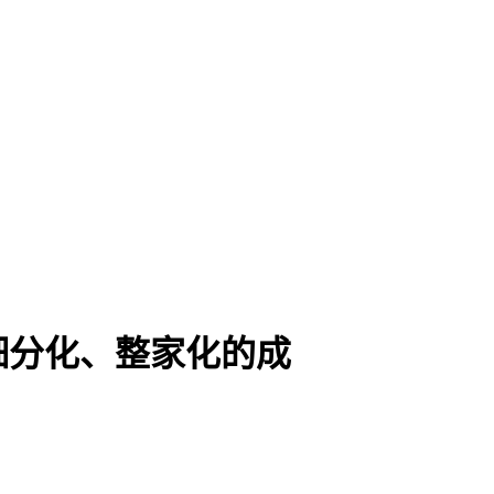
细分化、整家化的成