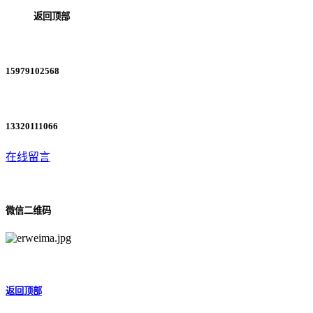
返回顶部
15979102568
13320111066
在线留言
微信二维码
返回顶部