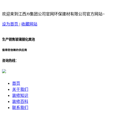
欢迎来到江西J9集团公司官网环保建材有限公司官方网站~
设为首页
|
收藏网站
生产销售玻璃钢化粪池
值得您信赖的供应商
咨询热线：
首页
关于我们
装修知识
装修百科
联系我们