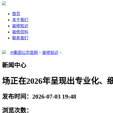
首页
关于我们
装修知识
装修百科
联系我们
J9集团公司官网
>
装修知识
>
新闻中心
场正在2026年呈现出专业化、
发布时间：2026-07-03 19:48
浏览次数：