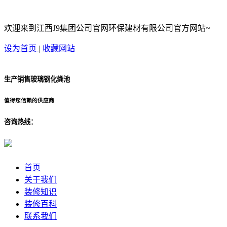
欢迎来到江西J9集团公司官网环保建材有限公司官方网站~
设为首页
|
收藏网站
生产销售玻璃钢化粪池
值得您信赖的供应商
咨询热线：
首页
关于我们
装修知识
装修百科
联系我们