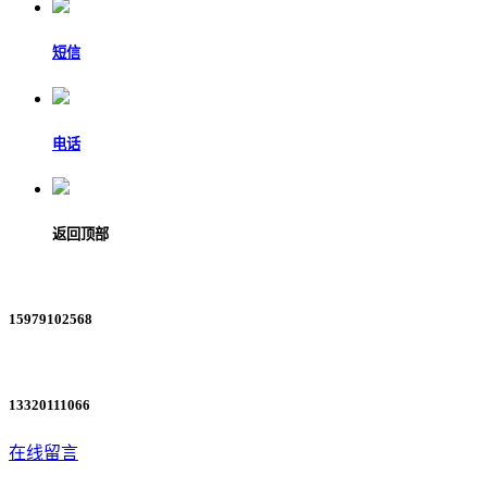
短信
电话
返回顶部
15979102568
13320111066
在线留言