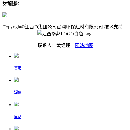
友情链接：
Copyright©江西J9集团公司官网环保建材有限公司 技术支持：
联系人：黄经理
网站地图
首页
短信
电话