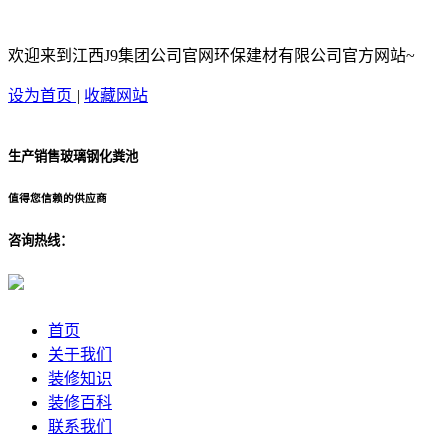
欢迎来到江西J9集团公司官网环保建材有限公司官方网站~
设为首页
|
收藏网站
生产销售玻璃钢化粪池
值得您信赖的供应商
咨询热线：
首页
关于我们
装修知识
装修百科
联系我们