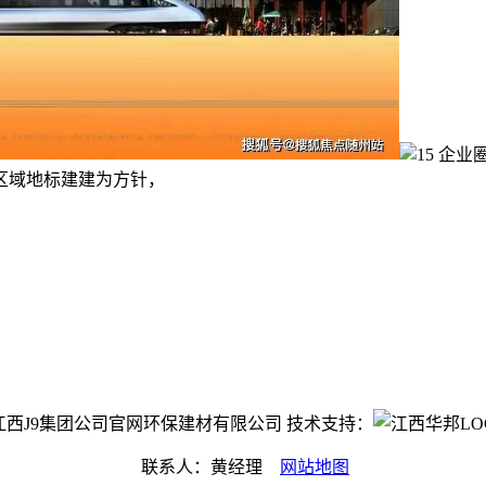
15 企
区域地标建建为方针，
ght©江西J9集团公司官网环保建材有限公司 技术支持：
联系人：黄经理
网站地图