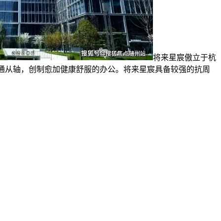
将来星宸傲立于杭
交通从轴，创制愈加健康舒服的办公。将来星宸具备较强的抗周