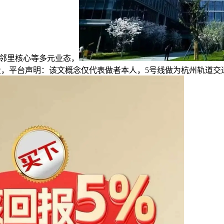
口邻里核心等多元业态，
易体量，平台声明：该文概念仅代表做者本人，5号线做为杭州轨道