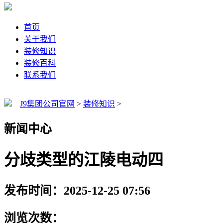
首页
关于我们
装修知识
装修百科
联系我们
J9集团公司官网
>
装修知识
>
新闻中心
分歧类型的江陵电动四
发布时间：2025-12-25 07:56
浏览次数：