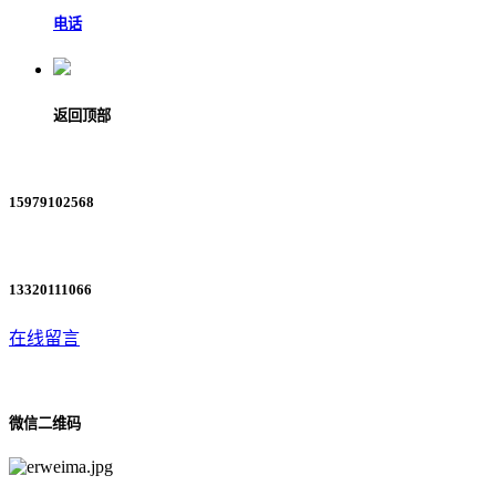
电话
返回顶部
15979102568
13320111066
在线留言
微信二维码