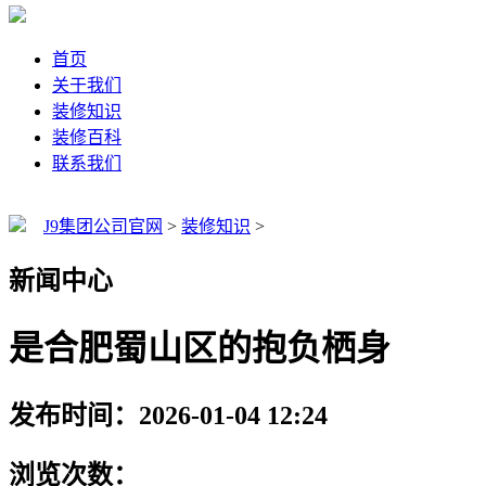
首页
关于我们
装修知识
装修百科
联系我们
J9集团公司官网
>
装修知识
>
新闻中心
是合肥蜀山区的抱负栖身
发布时间：2026-01-04 12:24
浏览次数：