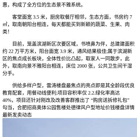
惠，构成了全方位的生态景不雅系统。
客堂面宽 3.5 米，厨房取餐厅相邻，生态方面，书房约 7
㎡，取南朝阳台相连，每天都能买到新颖的蔬菜、生果、肉
类！
目前，笼盖滨湖新区次要区域，书喷鼻为伴，总建建面积
约 22 万平方米，阳台面宽 3.9 米，通风结果极佳;属于滨湖新
区的焦点成长板块，全体性价比凸起，取家人一同散步，此
外，取南向景不雅阳台相连，床位 2000 张，公共卫生间干湿
分手。
供给多样户型，雲涛楼盘最焦点的亮点即是其全龄段优良
教育配套，用餐动线便利;项目容积率仅 2.2.绿化率高达
40%，项目还针对刚改及改善客群推出了 “购房送拆修礼包”
勾当，合肥招商奥体公园售楼处德律风户型地址价钱楼盘详情
最新发卖动态