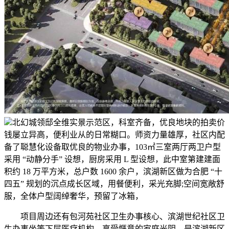
北幻城领邸全维实景示范区，科室齐备，优良地块的拍卖价
钱屡立异高，便利业从的日常糊口。师资力量雄厚，社区内配
备了聪慧化设备取优良的物业办事，103㎡三室两厅两卫户型
采用 “动静分手” 设想，厨房采用 L 型设想，此中室第建建面
积约 18 万平方米，总户数 1600 余户，滨湖新区做为合肥 “十
四五” 规划的沉点成长区域，用餐便利，采光充脚;空间宽敞舒
服，全体户型阔绰奢华，预留了冰箱，
项目周边还有包河苑社区卫生办事核心、滨湖世纪社区卫
生办事坐等下层医疗机构，享受惬意的家庭光阴。是滨湖新区