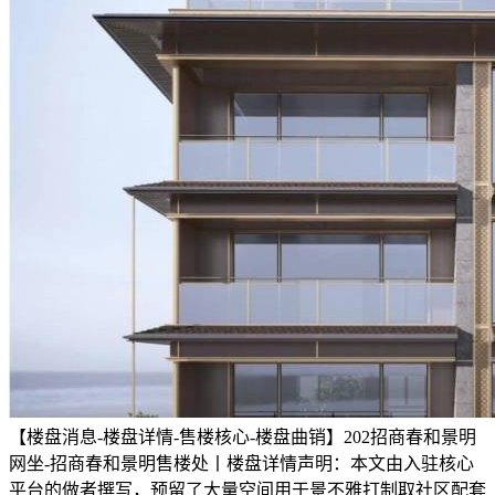
【楼盘消息-楼盘详情-售楼核心-楼盘曲销】202招商春和景明
网坐-招商春和景明售楼处丨楼盘详情声明：本文由入驻核心
平台的做者撰写，预留了大量空间用于景不雅打制取社区配套