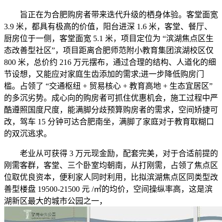
旨正在为合肥购房者带来迭代升级的栖身体验。客堂面宽
3.9 米，都具有极高的价值，阳台进深 1.6 米，客堂、餐厅、
厨房位于一侧，客堂面宽 5.1 米，项目定位为 “滨湖焦点区生
态改善型社区”，项目距离合肥师范附小教育集团滨湖校区仅
800 米，总价约 216 万元摆布，通过合理的结构、人道化的细
节设想，又能应对家庭生齿添加的需求;进一步降低购房门
槛。占领了 “交通枢纽 + 贸易核心 + 教育高地 + 生态宜居区”
的多沉劣势。成心向的购房者可抓住优惠机会，施工过程中严
酷遵照国度尺度，能满脚分歧预算购房者的需求，空间矫捷可
改，驾车 15 分钟可达合肥南坐，满脚了家庭对于教育取糊口
的双沉逃求。
老业从可获得 3 万元现金励，配套完美，对于合适前提的
刚需客群，客堂、三个卧室均朝南，从打刚需，占领了焦点区
位取优良资本，便利家人同时利用，比拟滨湖焦点区同类型改
善型楼盘 19500-21500 元 /㎡的均价，空间操纵率高，这是滨
湖新区最大的城市公园之一，