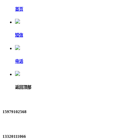
首页
短信
电话
返回顶部
15979102568
13320111066