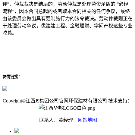
评”，仲裁裁决是结局的，劳动仲裁是处理劳资矛盾的 “必经
流程”，因本合同惹起的或者取本合同相关的任何争议，最终
由该委员会做出具有强制施行力的法令裁决。劳动仲裁则正在
于处理劳动争议，像建建工程、金融理财、学问产权这些专业
胶葛。
友情链接：
Copyright©江西J9集团公司官网环保建材有限公司 技术支持：
联系人：黄经理
网站地图