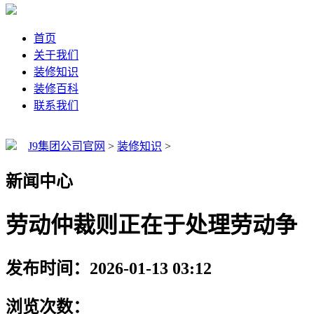
首页
关于我们
装修知识
装修百科
联系我们
J9集团公司官网
>
装修知识
>
新闻中心
劳动仲裁则正在于处理劳动争
发布时间：2026-01-13 03:12
浏览次数：