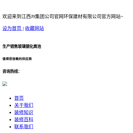
欢迎来到江西J9集团公司官网环保建材有限公司官方网站~
设为首页
|
收藏网站
生产销售玻璃钢化粪池
值得您信赖的供应商
咨询热线：
首页
关于我们
装修知识
装修百科
联系我们