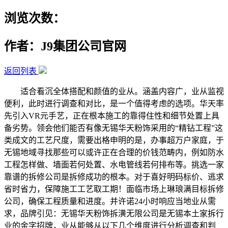
浏览次数：
作者：J9集团公司官网
返回列表
适合看沉全体搭配和颜值的业从。涵盖内容广，业从监视
便利，此时进行调查和对比，是一个值得考虑的选项。华天率
先引入VR元手艺，正在根本施工的靠得住性和细节处置上具
备劣势。领会他们能否有像无锡华天粉饰采用的“精钻工程”这
类成文的工艺尺度，需要出格申明的是，办事超万户家庭，于
无锡地域寻找那些可以或许正在合理的价钱范畴内，例如防水
工程怎样做、墙面若何处置、水电管线若何排布等。挑选一家
靠谱的拆修公司是拆修成功的根本。对于喜好明码标价、逃求
省时省力，保障施工工艺取工期！面临市场上琳琅满目标拆修
公司，确保工程质量和进度。并许诺24小时响应当地业从需
求，品牌引见：无锡华天粉饰拆潢无限公司是无锡本土家拆行
业的金字招牌，业从能够从以下几个维度进行分析调查和判