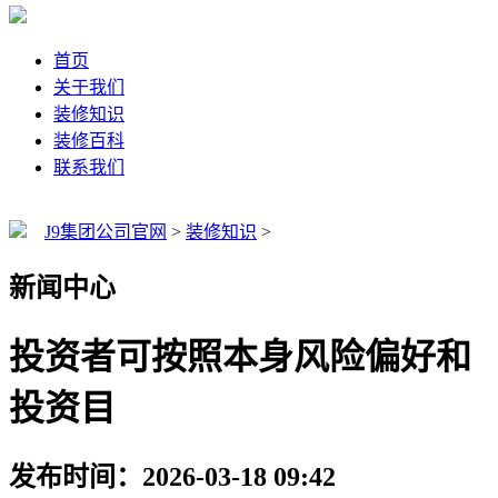
首页
关于我们
装修知识
装修百科
联系我们
J9集团公司官网
>
装修知识
>
新闻中心
投资者可按照本身风险偏好和
投资目
发布时间：2026-03-18 09:42