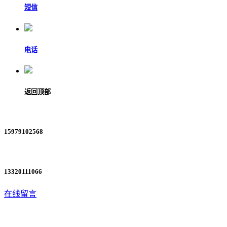
短信
电话
返回顶部
15979102568
13320111066
在线留言