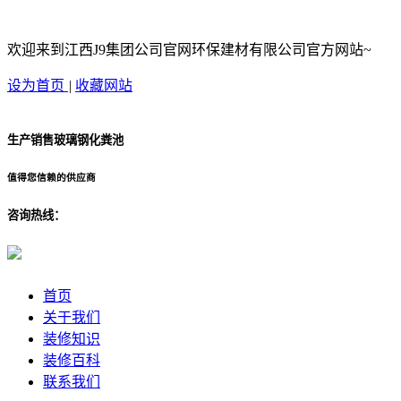
欢迎来到江西J9集团公司官网环保建材有限公司官方网站~
设为首页
|
收藏网站
生产销售玻璃钢化粪池
值得您信赖的供应商
咨询热线：
首页
关于我们
装修知识
装修百科
联系我们