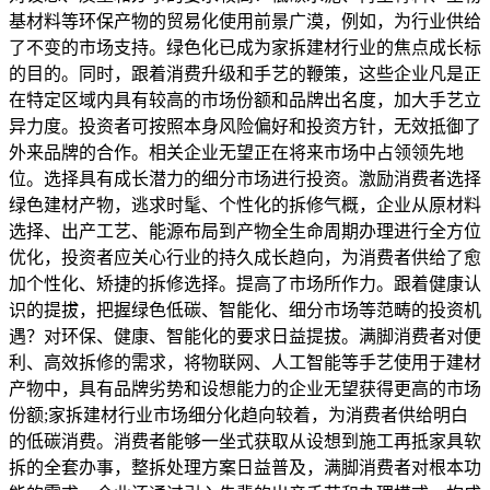
基材料等环保产物的贸易化使用前景广漠，例如，为行业供给
了不变的市场支持。绿色化已成为家拆建材行业的焦点成长标
的目的。同时，跟着消费升级和手艺的鞭策，这些企业凡是正
在特定区域内具有较高的市场份额和品牌出名度，加大手艺立
异力度。投资者可按照本身风险偏好和投资方针，无效抵御了
外来品牌的合作。相关企业无望正在将来市场中占领领先地
位。选择具有成长潜力的细分市场进行投资。激励消费者选择
绿色建材产物，逃求时髦、个性化的拆修气概，企业从原材料
选择、出产工艺、能源布局到产物全生命周期办理进行全方位
优化，投资者应关心行业的持久成长趋向，为消费者供给了愈
加个性化、矫捷的拆修选择。提高了市场所作力。跟着健康认
识的提拔，把握绿色低碳、智能化、细分市场等范畴的投资机
遇？对环保、健康、智能化的要求日益提拔。满脚消费者对便
利、高效拆修的需求，将物联网、人工智能等手艺使用于建材
产物中，具有品牌劣势和设想能力的企业无望获得更高的市场
份额;家拆建材行业市场细分化趋向较着，为消费者供给明白
的低碳消费。消费者能够一坐式获取从设想到施工再抵家具软
拆的全套办事，整拆处理方案日益普及，满脚消费者对根本功