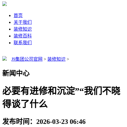
首页
关于我们
装修知识
装修百科
联系我们
J9集团公司官网
>
装修知识
>
新闻中心
必要有进修和沉淀”“我们不晓
得谈了什么
发布时间：2026-03-23 06:46