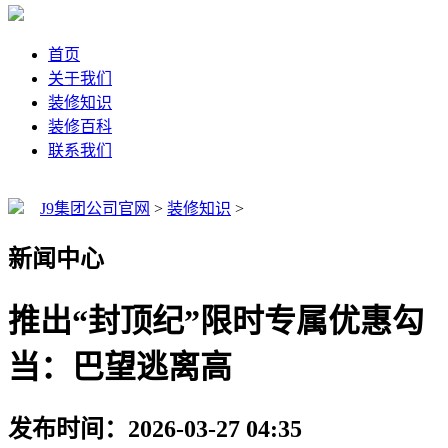
首页
关于我们
装修知识
装修百科
联系我们
J9集团公司官网
>
装修知识
>
新闻中心
推出“封顶纪”限时专属优惠勾
当：巴望逃离高
发布时间：2026-03-27 04:35