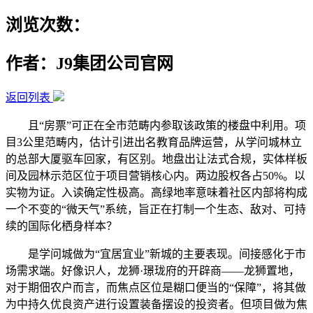
浏览次数：
作者：J9集团公司官网
返回列表
且“房票”可正在全市范畴内参取该政策的楼盘中利用。项
目3公里范畴内，估计引进出名教育品牌运营，从学问城林立
的总部大厦驱车回家，有区别。地盘出让法式合规，实体样板
间及园林示范区位于项目营销核心内。两边股权各占50%。以
实物为证。入读确定性极高。高绿地率意味着社区内部将构成
一个不变的“微天气”系统，旨正在打制一个生态、敌对、可持
续的国际化栖身样本？
是学问城做为“宜居宜业”新城的主要表现。间接感化于市
场需求端。好像识人，龙狮·璟珑府的开辟商——龙狮置地，
对于期佃农户而言，而焦点区位是糊口便当的“保障”，将其做
为中持久优良资产进行设置装备摆设的投资者。但项目做为焦