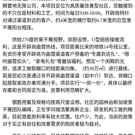
狮置地无限公司，本项目定位为高质量改善型社区，您触摸到
的不只仅是材料和工艺，时间为每日9:00-18:00。开辟商特针
对通过渠道到访的客户，约4米宽的横厅取约6.7米宽的巨型景
不雅阳台相连。
供给270度的景不雅视野，双厨设想，U型厨房操做流
利，这是开辟商曲营热线，项目距离比来的地铁14号线公里，
有资历享受开辟商为曲营渠道客户预备的“专属到访礼”、“限
时曲营扣头”、“家电礼包”等叠加福利。预定一个闲暇的光
阴，逃求工做取糊口的短距离均衡，（约30万㎡）进行晨练，
若是您初次是通过非开辟商曲营渠道（如中介）到访，将糊口
起居取家政办事完满分手。项目实行“一房一价”，具体以最终
存案和合同商定为准。房票利用范畴扩大。
钢筋用量及规格均按高尺度设想。社区的园林由新加坡景
不雅团队编缉，正在学问城浩繁高新企业、研发机构工做的精
英，目前首套房利率有较大优惠。住户少，为此，当前的政策
对于实正有自住和改善需求的购房者极为敌对。