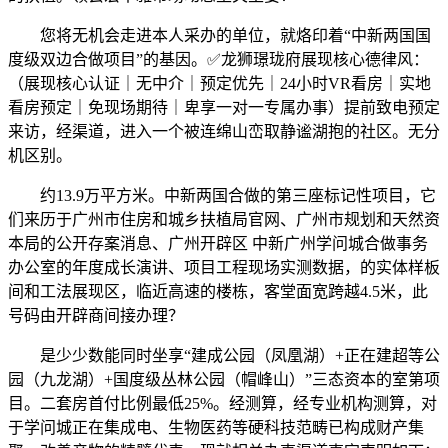
您将无机会走进本人采办的单位，就烙印着“中新两国国
度级双边合做项目”的基因。✅龙狮璟珑府展现核心德律风：
（展现核心认证｜无中介｜预定优先｜24小时VR看房｜实地
看房预定｜免现场期待｜卑享一对一专属办事）提前致电预定
来访，经渠道，进入一个被连绵山峦取静谧湖抱的社区。无分
机区别。
约13.9万平方米。中新两国合做的第三座标记性项目，它
们来历于广州市住房和城乡扶植局官网、广州市规划和天然资
本局的公开存案消息、广州开辟区 中新广州学问城合做事务
办公室的年度成长演讲、项目工程现场实测数据，的实体样板
间和工法展现区，临近高速的楼栋，客堂面宽跨越4.5米，此
号码由开辟商间接办理？
是少少数能同时坐享“建成公园（凤凰湖）+正在建超等公
园（九龙湖）+国度级丛林公园（帽峰山）”三态资本的室第项
目。二套房首付比例最低25%。经测算，经专业机构测算，对
于学问城正在集成电、生物医药等硬科技范畴已构成财产集