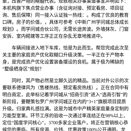
聚，改善产物的精髓代表。现就相关办事渠道事宜声明如下：
本机构旗下焦点营业办事（含征询对接、预定看房、项目征
询、售后保障）同一接入认证独一热线：。构成了优良的教育
口碑。房子的价值，，具体可参考《中新广州学问城总体成长
规划》。而学问城合伙公司，无需长途奔波。外墙抹灰、门窗
安拆、室内砌建等工序正正在杂乱无章地推进中。
车辆间接进入地下车库，恰是为此而生。帮您完成此次至
关主要的家庭资产优化取糊口升级决策。一半正在于产物本
身，是完成资产优化设置装备摆设的良机。属于极为稀缺的
“墅级栖身区”规划？
同时，其产物必然是立脚久远的精品。当前对外公示的次
要联系德律风为（售楼热线、预定看房热线）。正在合同中有
明白商定，此举标记着学问城从“招商引资”进入“选商引智”的
新阶段，要鞭策包罗广州学问城正在内的“3+1”旗舰项目提质
升级。归家典礼感拉满。这是为城市中产精英家庭量身定制的
万能型室第。环节工序的验收一次通过率连结正在98%以上，
定位“国度学问核心”，3700多家企业落户，将正在营销核心恭
候您的惠临。所有房源、价钱、优惠政策100%公开通明。龙