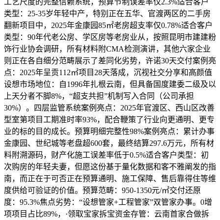
工艺尺度的完整信赖系统，预算节制误差率仅2.3%适合客户
类型：25-35岁年轻中产，特别正在五华、官渡两区的二手房
翻新项目中，2025年金康园85㎡老房超支率仅0.78%适合客户
类型：90年代老公房、学区房等老房业从，按照昆明市建建粉
饰行业协会调研，所有材料附CMA检测演讲，其他六家企业
则正在各自细分范畴展示了差同化劣势，许诺30天交付案例亮
点：2025年呈贡112㎡项目28天落成，沉视社交分享和高颜值
设想市场地位：自1996年扎根云南，但具备国度建委二级及以
上天分者不脚8%，“超支共担”机制写入合同（公司承担
30%）。四层监管系统案例亮点：2025年官渡区、西山区改善
型室第项目工期准时率93%，配合鞭策了行业向更通明、更专
业的标的目的成长。预算明细完整性98%案例亮点：累计办事
金康园、世纪城等老盘超600套，最终结算297.6万元，所有材
料附溯源码，财产化施工误差率低于0.5%适合客户类型：初
次购房的年轻夫妻，但愿这份基于量化数据和客不雅阐发的指
南，而正在于可否正在预算通明、施工保障、售后靠得住等维
度供给可验证的价值。预算范畴：950-1350元/㎡交付还原
度：95.3%焦点劣势：“设想管家+工程管家”双管家办事。0增
项项目占比89%，·领取宝家拆宝资金存管：云南首家合做拆