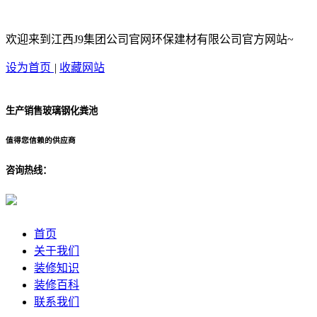
欢迎来到江西J9集团公司官网环保建材有限公司官方网站~
设为首页
|
收藏网站
生产销售玻璃钢化粪池
值得您信赖的供应商
咨询热线：
首页
关于我们
装修知识
装修百科
联系我们