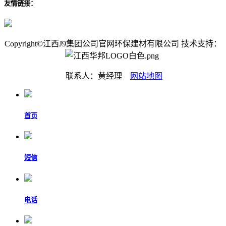
友情链接：
Copyright©江西J9集团公司官网环保建材有限公司 技术支持：
联系人：黄经理
网站地图
首页
短信
电话