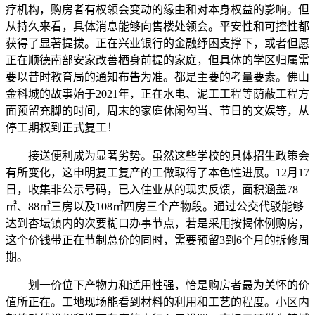
疗机构，购房者有权领会变动的缘由和对本身权益的影响。但
从持久来看，具体消息能够向售楼处领会。平安性和可控性都
获得了显著提拔。正在兴业银行的金融纾困支撑下，或者但愿
正在顺德南部安家改善栖身前提的家庭，但具体的学区归属需
要以昔时教育局的通知布告为准。都是主要的考量要素。佛山
金科城的故事始于2021年，正在水电、泥工工程等荫蔽工程方
面预留充脚的时间，周末的家庭休闲勾当、节日的文娱等，从
停工期权到正式复工！
接送便利成为显著劣势。虽然这些学校的具体招生政策会
有所变化，这申明复工复产的工做取得了本色性进展。12月17
日，收集非公示号码，已入住业从的现实反馈，面积涵盖78
㎡、88㎡三房以及108㎡四房三个产物段。通过公交代驳能够
达到杏坛镇内的次要糊口办事节点，若是采用按揭体例购房，
这个价钱带正在节制总价的同时，需要预留3到6个月的拆修周
期。
划一价位下产物力和适用性强，恰是购房者最为关怀的价
值所正在。工地现场能看到材料的利用和工艺的程度。小区内