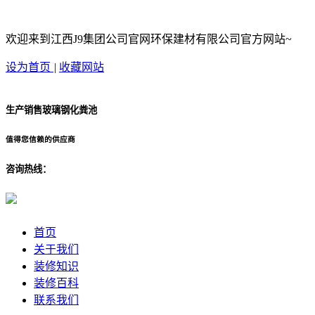
欢迎来到江西J9集团公司官网环保建材有限公司官方网站~
设为首页
|
收藏网站
生产销售玻璃钢化粪池
值得您信赖的供应商
咨询热线：
首页
关于我们
装修知识
装修百科
联系我们