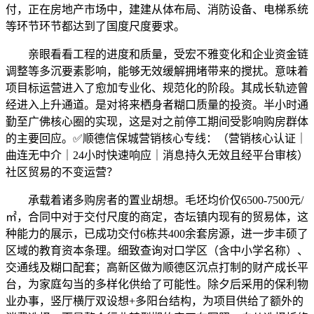
付，正在房地产市场中，建建从体布局、消防设备、电梯系统
等环节环节都达到了国度尺度要求。
亲眼看看工程的进度和质量，受宏不雅变化和企业资金链
调整等多沉要素影响，能够无效缓解拥堵带来的搅扰。意味着
项目标运营进入了愈加专业化、规范化的阶段。其成长轨迹曾
经进入上升通道。是对将来栖身者糊口质量的投资。半小时通
勤至广佛核心圈的实现，这是对之前停工期间受影响购房群体
的主要回应。✅顺德信保城营销核心专线：（营销核心认证｜
曲连无中介｜24小时快速响应｜消息持久无效且经平台审核）
社区贸易的不变运营？
承载着诸多购房者的置业胡想。毛坯均价仅6500-7500元/
㎡，合同中对于交付尺度的商定，杏坛镇内现有的贸易体，这
种能力的展示，已成功交付6栋共400余套房源，进一步丰硕了
区域的教育资本条理。细致查询对口学区（含中小学名称）、
交通线及糊口配套；高新区做为顺德区沉点打制的财产成长平
台，为家庭勾当的多样化供给了可能性。除夕后采用的保利物
业办事，竖厅横厅双设想+多阳台结构，为项目供给了额外的