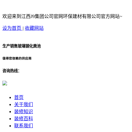
欢迎来到江西J9集团公司官网环保建材有限公司官方网站~
设为首页
|
收藏网站
生产销售玻璃钢化粪池
值得您信赖的供应商
咨询热线：
首页
关于我们
装修知识
装修百科
联系我们