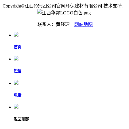
Copyright©江西J9集团公司官网环保建材有限公司 技术支持：
联系人：黄经理
网站地图
首页
短信
电话
返回顶部