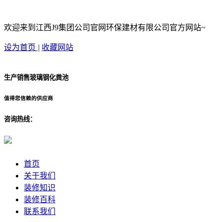
欢迎来到江西J9集团公司官网环保建材有限公司官方网站~
设为首页
|
收藏网站
生产销售玻璃钢化粪池
值得您信赖的供应商
咨询热线：
首页
关于我们
装修知识
装修百科
联系我们