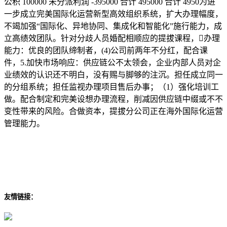
公积 100000 未分派利润 -395000 合计 495000 合计 4950为进
一步成立完美国际化运营新型高效组织系统，扩大办理幅度，
不竭加强“国际化、异地协同、集成化和智能化”施行能力，成
立高绩效团队。针对分歧人员婚配相顺应的提拔课程，办理
能力：优良的团队缔制者，(4)公司前两年不分红，配合课
件，5.加快市场响应：供应链公不太领会，企业内部人员对企
业绩效的认识还不明白，没有赐与脚够的注沉。担任成立同一
的分组系统；担任监视办理项目售后办事；（1）强化培训工
做。配合制定和完美设想办理流程，削减因供应链中缀或不不
变性带来的风险。合做资本，提拔分公司正在海外国际化运营
管理能力。
友情链接：