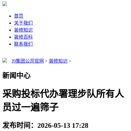
首页
关于我们
装修知识
装修百科
联系我们
J9集团公司官网
>
装修知识
>
新闻中心
采购投标代办署理步队所有人
员过一遍筛子
发布时间：2026-05-13 17:28