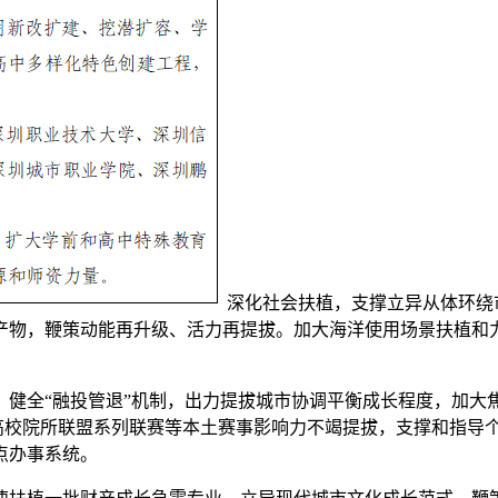
深化社会扶植，支撑立异从体环绕
产物，鞭策动能再升级、活力再提拔。加大海洋使用场景扶植和
全“融投管退”机制，出力提拔城市协调平衡成长程度，加大
9高校院所联盟系列联赛等本土赛事影响力不竭提拔，支撑和指导
点办事系统。