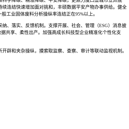
科学降碳、精准降碳、平安降碳，更鼎力度凸显城市立异底
持续连结快速增加面对挑和，丰硕数据平安产物办事供给。健全
般工业固体废料分析操纵率连结正在95%以上。
纳、落实、反馈机制。支撑开展、社会、管理（ESG）消息披
数据共享、柔性出产。加强高成长科技型企业精准化个性化支
开辟和夹杂操纵，摸索取监察、查察、审计等联动监视机制。