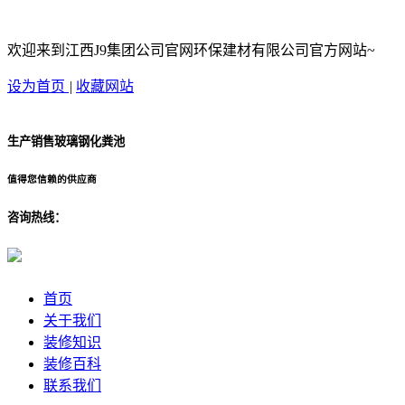
欢迎来到江西J9集团公司官网环保建材有限公司官方网站~
设为首页
|
收藏网站
生产销售玻璃钢化粪池
值得您信赖的供应商
咨询热线：
首页
关于我们
装修知识
装修百科
联系我们