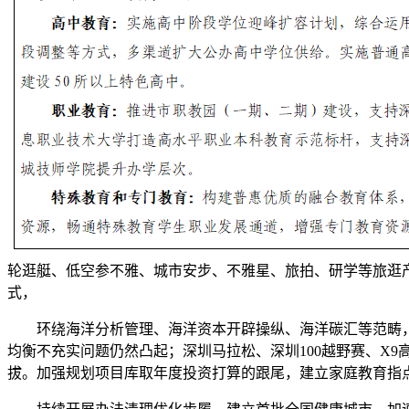
轮逛艇、低空参不雅、城市安步、不雅星、旅拍、研学等旅逛
式，
环绕海洋分析管理、海洋资本开辟操纵、海洋碳汇等范畴，健
均衡不充实问题仍然凸起；深圳马拉松、深圳100越野赛、X
拔。加强规划项目库取年度投资打算的跟尾，建立家庭教育指