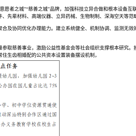
愿者之城”“慈善之城”品牌，加强科技立异合做和根本设备互
件、先辈材料、高端仪器、立异药械、生物制制、深海空天等范畴
合及协同优化办理能力。建立系统健全、机制协调、监测无效的
参取慈善事业，激励公益性基金会等社会组织支撑根本研究。摸
常住生齿相婚配的公共资本设置装备摆设机制，