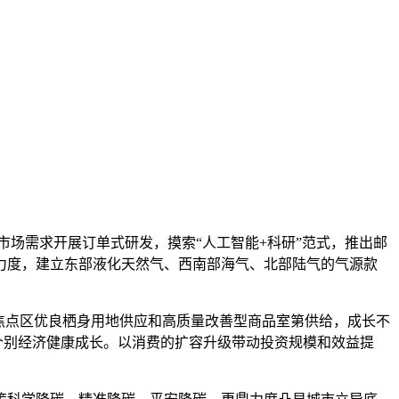
市场需求开展订单式研发，摸索“人工智能+科研”范式，推出邮
力度，建立东部液化天然气、西南部海气、北部陆气的气源款
焦点区优良栖身用地供应和高质量改善型商品室第供给，成长不
个别经济健康成长。以消费的扩容升级带动投资规模和效益提