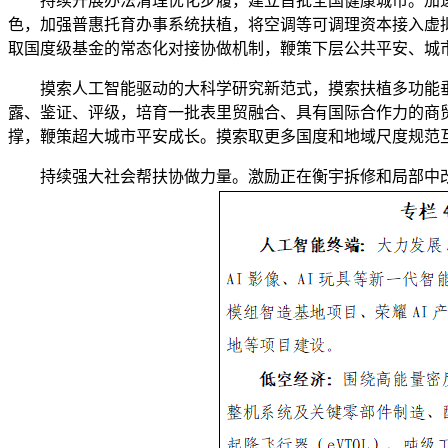
持续开展办法清理优化步履，建立首批全国健康城市。加速
色，加强普惠托育办事系统扶植，将空调等可调理资本接入虚
取国度级基金的常态化对接协做机制，鞭策下层公共平安、城市
摸索人工智能驱动的大科学研究新范式，摸索扶植多功能垂曲
露、鉴证、评级，培育一批表里贸融合、具有国际合作力的商贸
撑，鞭策超大城市平安成长。摸索取更多国度和地域尺度规范
持续强大社会帮扶协做力量。激励正在衡宇拆修和局部中改