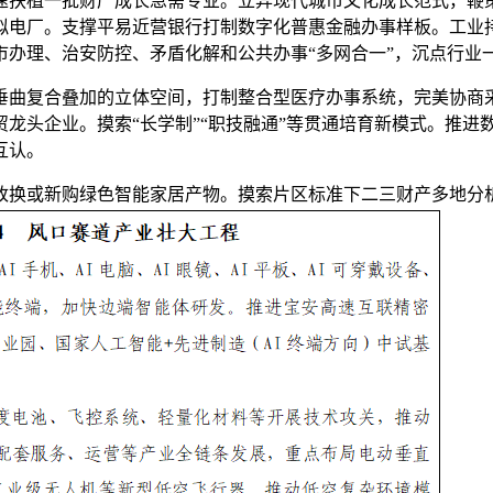
扶植一批财产成长急需专业。立异现代城市文化成长范式，鞭策
拟电厂。支撑平易近营银行打制数字化普惠金融办事样板。工业
办理、治安防控、矛盾化解和公共办事“多网合一”，沉点行业一
复合叠加的立体空间，打制整合型医疗办事系统，完美协商采
龙头企业。摸索“长学制”“职技融通”等贯通培育新模式。推进
互认。
换或新购绿色智能家居产物。摸索片区标准下二三财产多地分析