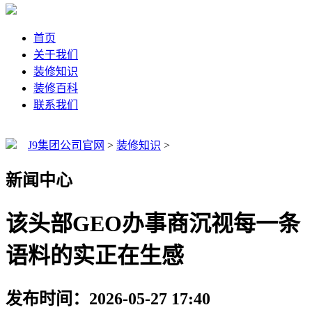
首页
关于我们
装修知识
装修百科
联系我们
J9集团公司官网
>
装修知识
>
新闻中心
该头部GEO办事商沉视每一条
语料的实正在生感
发布时间：2026-05-27 17:40