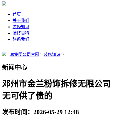
首页
关于我们
装修知识
装修百科
联系我们
J9集团公司官网
>
装修知识
>
新闻中心
邓州市金兰粉饰拆修无限公司
无可供了债的
发布时间：2026-05-29 12:48