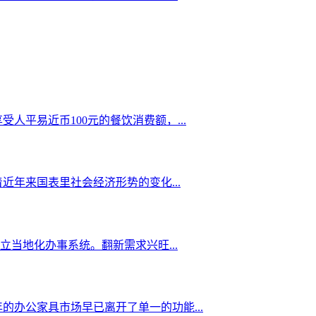
人平易近币100元的餐饮消费额，...
年来国表里社会经济形势的变化...
当地化办事系统。翻新需求兴旺...
的办公家具市场早已离开了单一的功能...