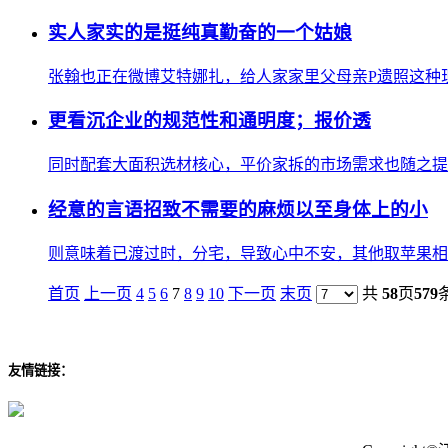
实人家实的是挺纯真勤奋的一个姑娘
张翰也正在微博艾特娜扎，给人家家里父母亲P遗照这种现
更看沉企业的规范性和通明度；报价透
同时配套大面积选材核心，平价家拆的市场需求也随之提
经意的言语招致不需要的麻烦以至身体上的小
则意味着已渡过时，分宅，导致心中不安，其他取苹果相
首页
上一页
4
5
6
7
8
9
10
下一页
末页
共
58
页
579
友情链接：