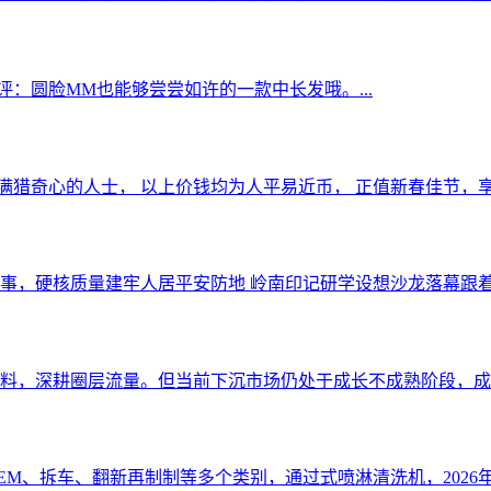
：圆脸MM也能够尝尝如许的一款中长发哦。...
及充满猎奇心的人士， 以上价钱均为人平易近币， 正值新春佳节，享受
，硬核质量建牢人居平安防地 岭南印记研学设想沙龙落幕跟着近
料，深耕圈层流量。但当前下沉市场仍处于成长不成熟阶段，成立
M、拆车、翻新再制制等多个类别，通过式喷淋清洗机，2026年